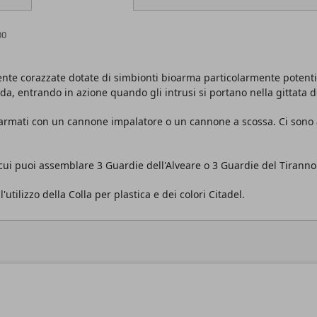
00
nte corazzate dotate di simbionti bioarma particolarmente potenti.
da, entrando in azione quando gli intrusi si portano nella gittata de
 armati con un cannone impalatore o un cannone a scossa. Ci sono a
cui puoi assemblare 3 Guardie dell'Alveare o 3 Guardie del Tiranno
utilizzo della Colla per plastica e dei colori Citadel.