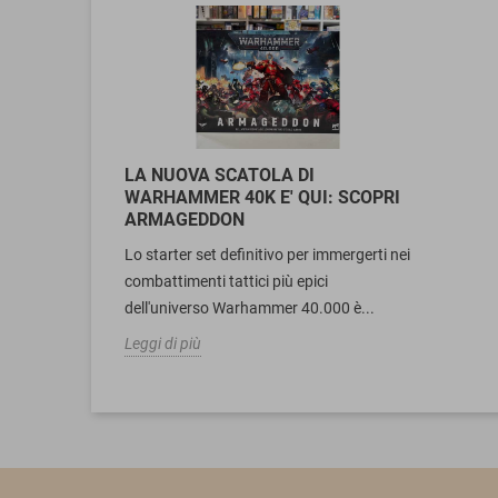
LA NUOVA SCATOLA DI
WARHAMMER 40K E' QUI: SCOPRI
ARMAGEDDON
Lo starter set definitivo per immergerti nei
combattimenti tattici più epici
dell'universo Warhammer 40.000 è...
Leggi di più