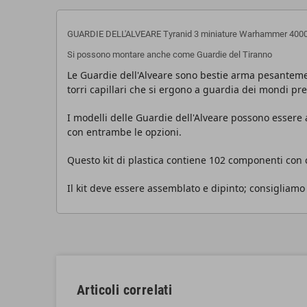
GUARDIE DELL'ALVEARE Tyranid 3 miniature Warhammer 400
Si possono montare anche come Guardie del Tiranno
Le Guardie dell'Alveare sono bestie arma pesanteme
torri capillari che si ergono a guardia dei mondi pre
I modelli delle Guardie dell'Alveare possono essere
con entrambe le opzioni.
Questo kit di plastica contiene 102 componenti con 
Il kit deve essere assemblato e dipinto; consigliamo l'
Articoli correlati