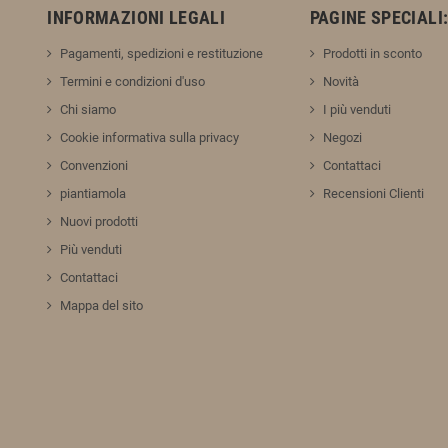
INFORMAZIONI LEGALI
PAGINE SPECIALI
Pagamenti, spedizioni e restituzione
Prodotti in sconto
Termini e condizioni d'uso
Novità
Chi siamo
I più venduti
Cookie informativa sulla privacy
Negozi
Convenzioni
Contattaci
piantiamola
Recensioni Clienti
Nuovi prodotti
Più venduti
Contattaci
Mappa del sito