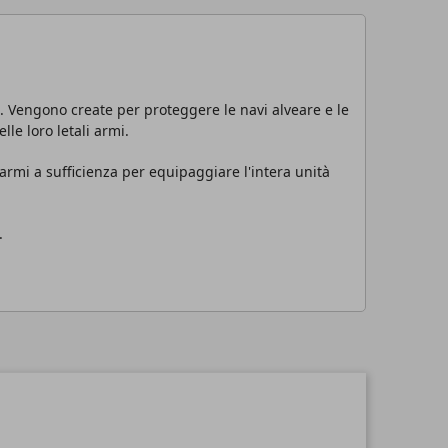
 Vengono create per proteggere le navi alveare e le
lle loro letali armi.
rmi a sufficienza per equipaggiare l'intera unità
.