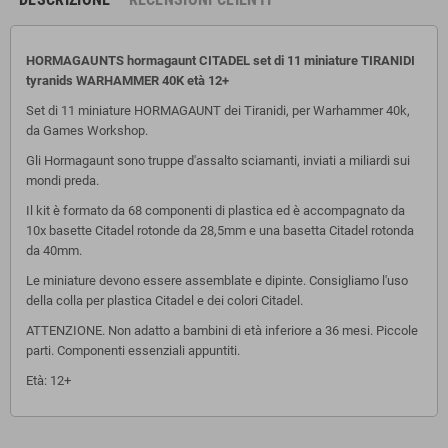
HORMAGAUNTS hormagaunt CITADEL set di 11 miniature TIRANIDI
tyranids WARHAMMER 40K età 12+
Set di 11 miniature HORMAGAUNT dei Tiranidi, per Warhammer 40k,
da Games Workshop.
Gli Hormagaunt sono truppe d'assalto sciamanti, inviati a miliardi sui
mondi preda.
Il kit è formato da 68 componenti di plastica ed è accompagnato da
10x basette Citadel rotonde da 28,5mm e una basetta Citadel rotonda
da 40mm.
Le miniature devono essere assemblate e dipinte. Consigliamo l'uso
della colla per plastica Citadel e dei colori Citadel.
ATTENZIONE. Non adatto a bambini di età inferiore a 36 mesi. Piccole
parti. Componenti essenziali appuntiti.
Età: 12+