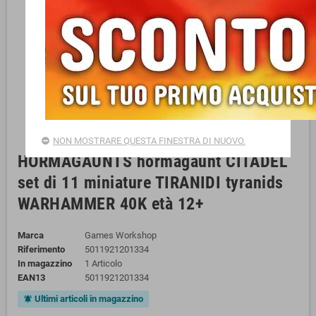
NON MOSTRARE QUESTA FINESTRA DI NUOVO.
HORMAGAUNTS hormagaunt CITADEL
set di 11 miniature TIRANIDI tyranids
WARHAMMER 40K età 12+
Marca
Games Workshop
Riferimento
5011921201334
In magazzino
1 Articolo
EAN13
5011921201334
Ultimi articoli in magazzino
notifications_active