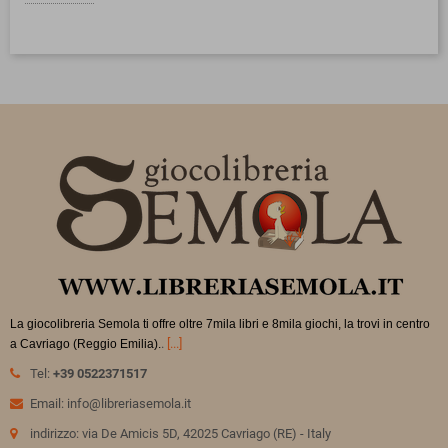
La giocolibreria Semola ti offre oltre 7mila libri e 8mila giochi, la trovi in
centro
.
[...]
a Cavriago (Reggio Emilia).
Tel:
+39 0522371517
Email: info@libreriasemola.it
indirizzo: via De Amicis 5D, 42025 Cavriago (RE) - Italy