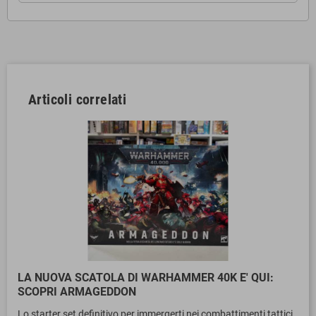
Articoli correlati
LA NUOVA SCATOLA DI WARHAMMER 40K E' QUI:
SCOPRI ARMAGEDDON
Lo starter set definitivo per immergerti nei combattimenti tattici