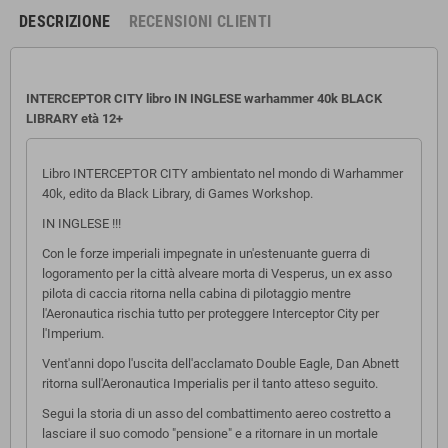
DESCRIZIONE
RECENSIONI CLIENTI
INTERCEPTOR CITY libro IN INGLESE warhammer 40k BLACK
LIBRARY età 12+
Libro INTERCEPTOR CITY ambientato nel mondo di Warhammer
40k, edito da Black Library, di Games Workshop.
IN INGLESE !!!
Con le forze imperiali impegnate in un'estenuante guerra di
logoramento per la città alveare morta di Vesperus, un ex asso
pilota di caccia ritorna nella cabina di pilotaggio mentre
l'Aeronautica rischia tutto per proteggere Interceptor City per
l'Imperium.
Vent'anni dopo l'uscita dell'acclamato Double Eagle, Dan Abnett
ritorna sull'Aeronautica Imperialis per il tanto atteso seguito.
Segui la storia di un asso del combattimento aereo costretto a
lasciare il suo comodo "pensione" e a ritornare in un mortale