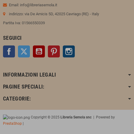
Email: info@libreriasemola.it
indirizzo: via De Amicis 5D, 42025 Cavriago (RE) - Italy
Partita Iva: 01566550339
SEGUICI
Facebook
Twitter
YouTube
Pinterest
Instagram
INFORMAZIONI LEGALI
PAGINE SPECIALI:
CATEGORIE:
Copyright © 2025
Libreria Semola snc
| Powered by
PrestaShop
|