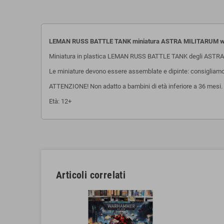
LEMAN RUSS BATTLE TANK miniatura ASTRA MILITARUM wa
Miniatura in plastica LEMAN RUSS BATTLE TANK degli AST
Le miniature devono essere assemblate e dipinte: consigliamo l'u
ATTENZIONE! Non adatto a bambini di età inferiore a 36 mesi. P
Età: 12+
Articoli correlati