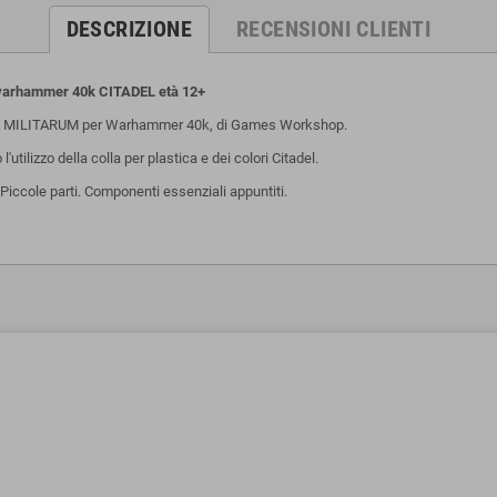
DESCRIZIONE
RECENSIONI CLIENTI
rhammer 40k CITADEL età 12+
RA MILITARUM per Warhammer 40k, di Games Workshop.
tilizzo della colla per plastica e dei colori Citadel.
iccole parti. Componenti essenziali appuntiti.