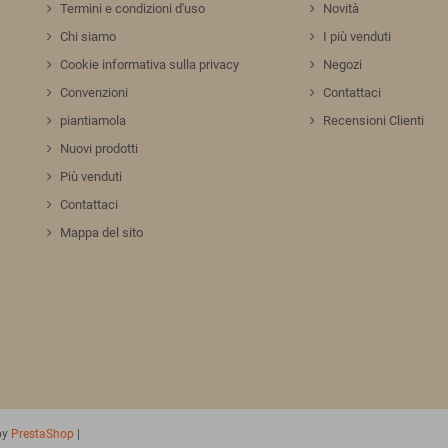
Termini e condizioni d'uso
Novità
Chi siamo
I più venduti
Cookie informativa sulla privacy
Negozi
Convenzioni
Contattaci
piantiamola
Recensioni Clienti
Nuovi prodotti
Più venduti
Contattaci
Mappa del sito
by
PrestaShop
|