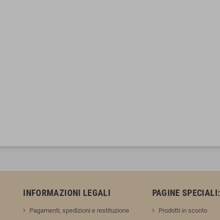
INFORMAZIONI LEGALI
PAGINE SPECIALI
Pagamenti, spedizioni e restituzione
Prodotti in sconto