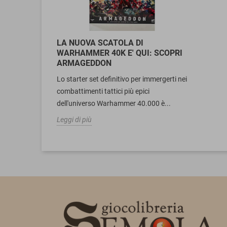
LA NUOVA SCATOLA DI
WARHAMMER 40K E' QUI: SCOPRI
ARMAGEDDON
Lo starter set definitivo per immergerti nei
combattimenti tattici più epici
dell'universo Warhammer 40.000 è...
Leggi di più