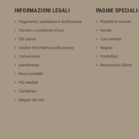
INFORMAZIONI LEGALI
PAGINE SPECIALI
Pagamenti, spedizioni e restituzione
Prodotti in sconto
Termini e condizioni d'uso
Novità
Chi siamo
I più venduti
Cookie informativa sulla privacy
Negozi
Convenzioni
Contattaci
piantiamola
Recensioni Clienti
Nuovi prodotti
Più venduti
Contattaci
Mappa del sito