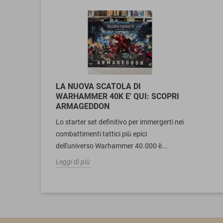
LA NUOVA SCATOLA DI
WARHAMMER 40K E' QUI: SCOPRI
ARMAGEDDON
Lo starter set definitivo per immergerti nei
combattimenti tattici più epici
dell'universo Warhammer 40.000 è...
Leggi di più