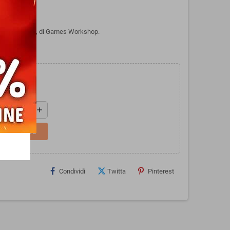
hammer 40k, di Games Workshop.
add
L CARRELLO
Condividi
Twitta
Pinterest