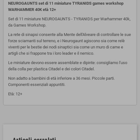
NEUROGAUNTS set di 11 miniature TYRANIDS games workshop
WARHAMMER 40K età 12+
Set di 11 miniature NEUROGAUNTS - TYRANIDS per Warhammer 40k,
da Games Workshop.
La rete di sinapsi consente alla Mente dell'Alveare di controllare le sue
forze sciamanti sul terreno, e i Neurogaunt agiscono sia come relè
viventi per le bestie dei nodi sinaptici sia come un muro di carne e
artigli che si frappone tra i loro leader e il nemico.
Le miniature devono essere assemblate e dipinte: consigliamo l'uso
della colla per plastica Citadel e dei colori Citadel.
Non adatto a bambini di età inferiore a 36 mesi. Piccole parti.
Componenti essenziali appuntiti.
Età: 12+
Articoli correlati