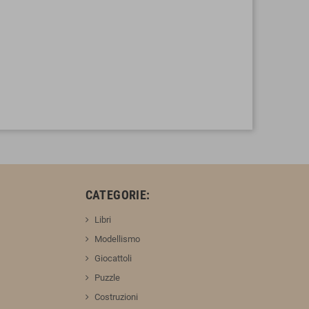
:
CATEGORIE:
Libri
Modellismo
Giocattoli
Puzzle
Costruzioni