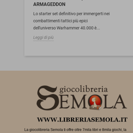
ARMAGEDDON
Lo starter set definitivo per immergerti nei
combattimenti tattici più epici
dell'universo Warhammer 40.000 è...
Leggi di più
La giocolibreria Semola ti offre oltre 7mila libri e 8mila giochi, la