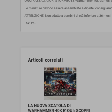
ORKI RAZZALTATORI STORMBOYZ Warhammer 40k Games Wo
Le miniature devono essere assemblate e dipinte: consigliamo l'u
ATTENZIONE! Non adatto a bambini di età inferiore a 36 mesi. P
Età: 12+
Articoli correlati
LA NUOVA SCATOLA DI
WARHAMMER 40K E' QUI: SCOPRI