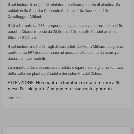
Il set include le seguenti miniature multicomponente di plastica: 5x
soldati della Squadra Comando Cadiana - 10x Kaserkin - 10x
Cavalleggeri Attilani.
Il kit è formato da 533 componenti di plastica e viene fornito con 15x
basette Citadel rotonde da 28,5mm e 10x basette Citadel ovali da
60mm x 35,5mm.
Il set include inoltre 2x fogli di trasferibili dell'Astra Militarum, ognuno
contenente 597 decalcomanie ad acqua di alta qualità da usare per
decorare i tuoi modelli.
La miniatura deve essere assemblata e dipinta; consigliamo l'utilizzo
della colla per plastica Citadel e dei colori Citadel Colour.
ATTENZIONE. Non adatto a bambini di età inferiore a 36
mesi. Piccole parti. Componenti essenziali appuntiti.
Età: 12+