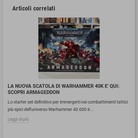
Articoli correlati
LA NUOVA SCATOLA DI WARHAMMER 40K E' QUI:
SCOPRI ARMAGEDDON
Lo starter set definitivo per immergerti nei combattimenti tattici
più epici dell'universo Warhammer 40.000 è...
Leggi di più