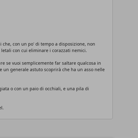
i che, con un po' di tempo a disposizione, non
etali con cui eliminare i corazzati nemici.
ure se vuoi semplicemente far saltare qualcosa in
 e un generale astuto scoprirà che ha un asso nelle
ta o con un paio di occhiali, e una pila di
l.