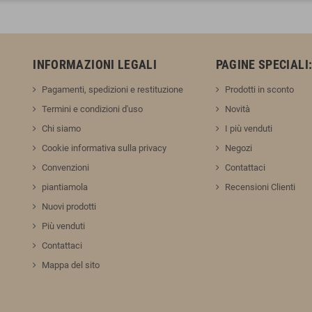
INFORMAZIONI LEGALI
PAGINE SPECIALI
Pagamenti, spedizioni e restituzione
Prodotti in sconto
Termini e condizioni d'uso
Novità
Chi siamo
I più venduti
Cookie informativa sulla privacy
Negozi
Convenzioni
Contattaci
piantiamola
Recensioni Clienti
Nuovi prodotti
Più venduti
Contattaci
Mappa del sito