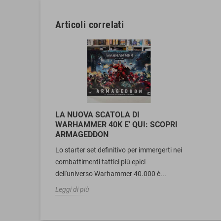
Articoli correlati
LA NUOVA SCATOLA DI
WARHAMMER 40K E' QUI: SCOPRI
ARMAGEDDON
Lo starter set definitivo per immergerti nei
combattimenti tattici più epici
dell'universo Warhammer 40.000 è...
Leggi di più