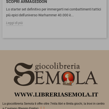
SCOPRI ARMAGEDDON
Lo starter set definitivo per immergerti nei combattimenti tattici
più epici dell'universo Warhammer 40.000 è...
Leggi di più
La giocolibreria Semola ti offre oltre 7mila libri e 8mila giochi, la trovi in
centro
.
[...]
a Cavriago (Reggio Emilia).