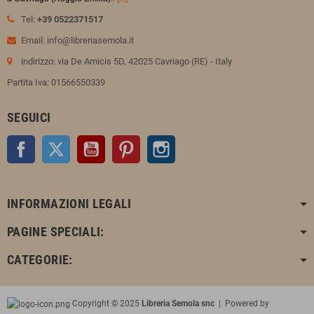
Tel:
+39 0522371517
Email: info@libreriasemola.it
indirizzo: via De Amicis 5D, 42025 Cavriago (RE) - Italy
Partita Iva: 01566550339
SEGUICI
Facebook
Twitter
YouTube
Pinterest
Instagram
INFORMAZIONI LEGALI
PAGINE SPECIALI:
CATEGORIE:
Copyright © 2025
Libreria Semola snc
| Powered by