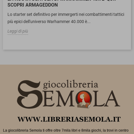
SCOPRI ARMAGEDDON
Lo starter set definitivo per immergerti nei combattimenti tattici
più epici dell'universo Warhammer 40.000 è...
Leggi di più
La giocolibreria Semola ti offre oltre 7mila libri e 8mila giochi, la trovi in
centro