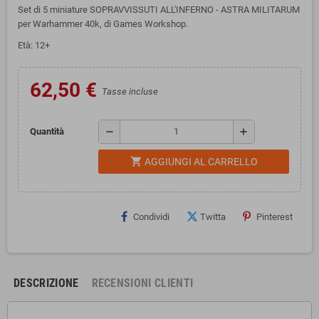
Set di 5 miniature SOPRAVVISSUTI ALL'INFERNO - ASTRA MILITARUM
per Warhammer 40k, di Games Workshop.
Età: 12+
62,50 €
Tasse incluse
remove
add
Quantità
shopping_cart
AGGIUNGI AL CARRELLO
Condividi
Twitta
Pinterest
DESCRIZIONE
RECENSIONI CLIENTI