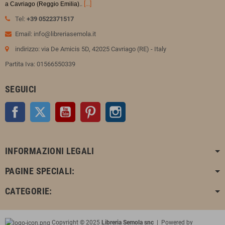
.
[...]
a Cavriago (Reggio Emilia).
Tel:
+39 0522371517
Email: info@libreriasemola.it
indirizzo: via De Amicis 5D, 42025 Cavriago (RE) - Italy
Partita Iva: 01566550339
SEGUICI
Facebook
Twitter
YouTube
Pinterest
Instagram
INFORMAZIONI LEGALI
PAGINE SPECIALI:
CATEGORIE:
Copyright © 2025
Libreria Semola snc
| Powered by