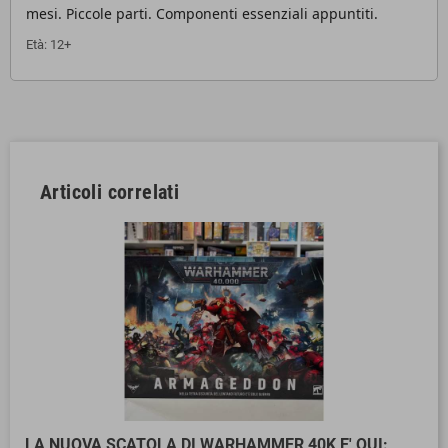
mesi. Piccole parti. Componenti essenziali appuntiti.
Età: 12+
Articoli correlati
LA NUOVA SCATOLA DI WARHAMMER 40K E' QUI: