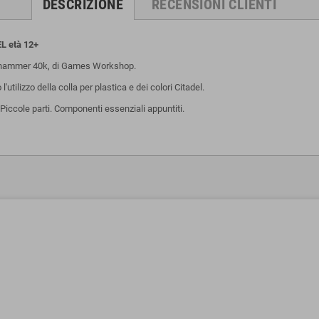
DESCRIZIONE
RECENSIONI CLIENTI
L età 12+
arhammer 40k, di Games Workshop.
tilizzo della colla per plastica e dei colori Citadel.
iccole parti. Componenti essenziali appuntiti.