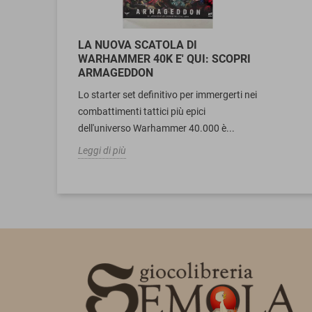
LA NUOVA SCATOLA DI
WARHAMMER 40K E' QUI: SCOPRI
ARMAGEDDON
Lo starter set definitivo per immergerti nei
combattimenti tattici più epici
dell'universo Warhammer 40.000 è...
Leggi di più