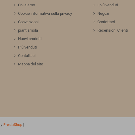
Chi siamo
I più venduti
Cookie informativa sulla privacy
Negozi
Convenzioni
Contattaci
piantiamola
Recensioni Clienti
Nuovi prodotti
Più venduti
Contattaci
Mappa del sito
by
PrestaShop
|