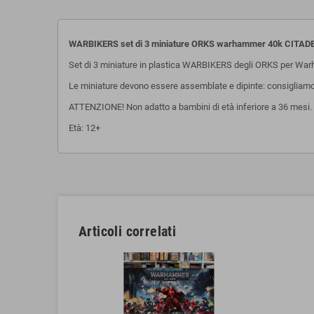
WARBIKERS set di 3 miniature ORKS warhammer 40k CITADE
Set di 3 miniature in plastica WARBIKERS degli ORKS per W
Le miniature devono essere assemblate e dipinte: consigliamo l'u
ATTENZIONE! Non adatto a bambini di età inferiore a 36 mesi. P
Età: 12+
Articoli correlati