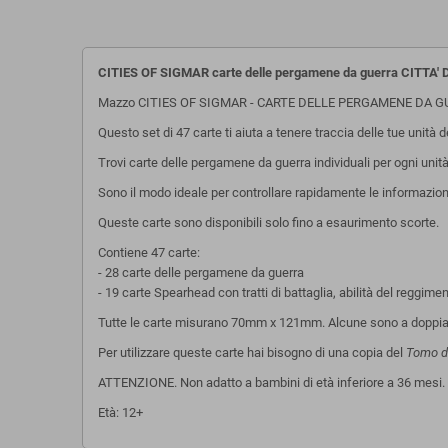
CITIES OF SIGMAR carte delle pergamene da guerra CITT
Mazzo CITIES OF SIGMAR - CARTE DELLE PERGAMENE DA GUER
Questo set di 47 carte ti aiuta a tenere traccia delle tue unità
Trovi carte delle pergamene da guerra individuali per ogni unità 
Sono il modo ideale per controllare rapidamente le informazioni
Queste carte sono disponibili solo fino a esaurimento scorte.
Contiene 47 carte:
- 28 carte delle pergamene da guerra
- 19 carte Spearhead con tratti di battaglia, abilità del reggim
Tutte le carte misurano 70mm x 121mm. Alcune sono a doppia facc
Per utilizzare queste carte hai bisogno di una copia del
Tomo da
ATTENZIONE. Non adatto a bambini di età inferiore a 36 mesi.
Età: 12+