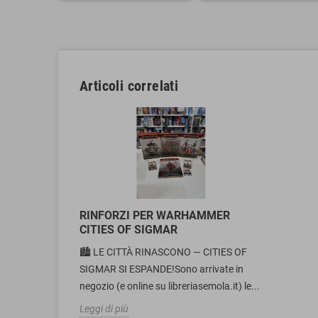
Articoli correlati
RINFORZI PER WARHAMMER
CITIES OF SIGMAR
🏙️ LE CITTÀ RINASCONO — CITIES OF
SIGMAR SI ESPANDE!Sono arrivate in
negozio (e online su libreriasemola.it) le...
Leggi di più