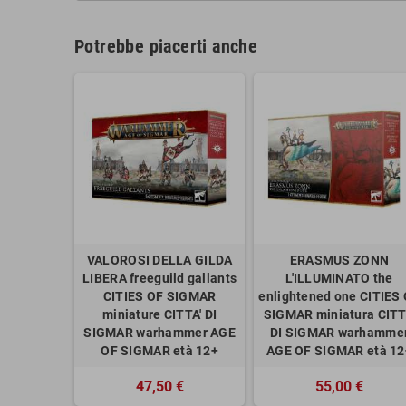
Potrebbe piacerti anche
VALOROSI DELLA GILDA
ERASMUS ZONN
LIBERA freeguild gallants
L'ILLUMINATO the
CITIES OF SIGMAR
enlightened one CITIES
miniature CITTA' DI
SIGMAR miniatura CITT
SIGMAR warhammer AGE
DI SIGMAR warhamme
OF SIGMAR età 12+
AGE OF SIGMAR età 12
47,50 €
55,00 €