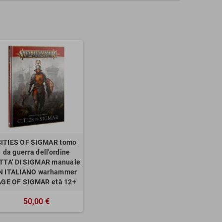
CITIES OF SIGMAR tomo
da guerra dell'ordine
TTA' DI SIGMAR manuale
N ITALIANO warhammer
AGE OF SIGMAR età 12+
50,00 €