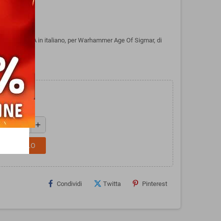
 GUERRA in italiano, per Warhammer Age Of Sigmar, di
add
L CARRELLO
Condividi
Twitta
Pinterest