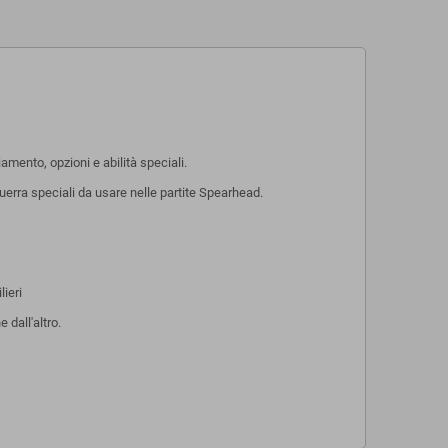
amento, opzioni e abilità speciali.
uerra speciali da usare nelle partite Spearhead.
lieri
 dall'altro.