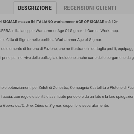
DESCRIZIONE
RECENSIONI CLIENTI
A' DI SIGMAR mazzo IN ITALIANO warhammer AGE OF SIGMAR
età 12+
RA in italiano, per Warhammer Age Of Sigmar, di Games Workshop.
 delle Città di Sigmar nelle partite a Warhammer Age of Sigmar.
ed elemento di terreno di Fazione, che ne illustrano in dettaglio profili, equipaggi
 principali nel vivo della battaglia e includono anche carte delle pergamene da g
ento e potenziamenti per Zeloti di Zenestra, Compagnia Castellita e Plotone di Fuci
ia, con regole e abilità classificate per colore da un lato e la loro spiegazione
 Guerra dell'Ordine: Cities of Sigmar
, disponibile separatamente.