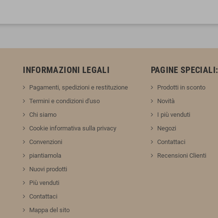
INFORMAZIONI LEGALI
PAGINE SPECIALI
Pagamenti, spedizioni e restituzione
Prodotti in sconto
Termini e condizioni d'uso
Novità
Chi siamo
I più venduti
Cookie informativa sulla privacy
Negozi
Convenzioni
Contattaci
piantiamola
Recensioni Clienti
Nuovi prodotti
Più venduti
Contattaci
Mappa del sito