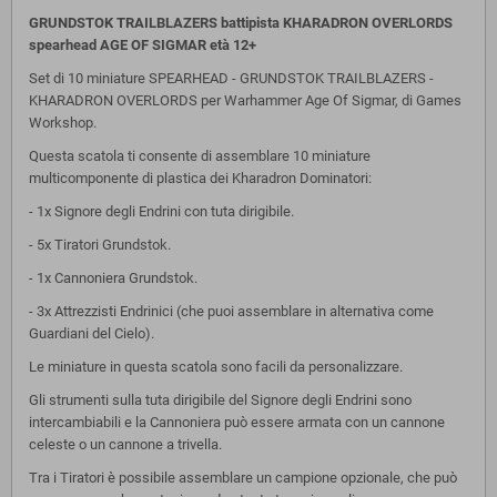
GRUNDSTOK TRAILBLAZERS battipista KHARADRON OVERLORDS
spearhead
AGE OF SIGMAR età 12+
Set di 10 miniature SPEARHEAD - GRUNDSTOK TRAILBLAZERS -
KHARADRON OVERLORDS per Warhammer Age Of Sigmar, di Games
Workshop.
Questa scatola ti consente di assemblare 10 miniature
multicomponente di plastica dei Kharadron Dominatori:
- 1x Signore degli Endrini con tuta dirigibile.
- 5x Tiratori Grundstok.
- 1x Cannoniera Grundstok.
- 3x Attrezzisti Endrinici (che puoi assemblare in alternativa come
Guardiani del Cielo).
Le miniature in questa scatola sono facili da personalizzare.
Gli strumenti sulla tuta dirigibile del Signore degli Endrini sono
intercambiabili e la Cannoniera può essere armata con un cannone
celeste o un cannone a trivella.
Tra i Tiratori è possibile assemblare un campione opzionale, che può