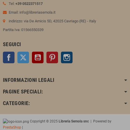
Tel:
+39 0522371517
Email: info@libreriasemola.it
indirizzo: via De Amicis 5D, 42025 Cavriago (RE) - Italy
Partita Iva: 01566550339
SEGUICI
Facebook
Twitter
YouTube
Pinterest
Instagram
INFORMAZIONI LEGALI
PAGINE SPECIALI:
CATEGORIE:
Copyright © 2025
Libreria Semola snc
| Powered by
PrestaShop
|