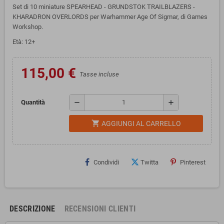
Set di 10 miniature SPEARHEAD - GRUNDSTOK TRAILBLAZERS -
KHARADRON OVERLORDS per Warhammer Age Of Sigmar, di Games
Workshop.
Età: 12+
115,00 €
Tasse incluse
remove
add
Quantità
shopping_cart
AGGIUNGI AL CARRELLO
Condividi
Twitta
Pinterest
DESCRIZIONE
RECENSIONI CLIENTI