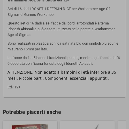
warhammer AGE OF SIGMAR
età 12+
Set di 16 dadi IDONETH DEEPKIN DICE per Warhammer Age Of
Sigmar, di Games Workshop.
Questo set di 16 dadi a sei facce dai bordi arrotondati è a tema
Idoneth Abissali e può essere utilizzato nelle partite a Warhammer
Age of Sigmar.
Sono realizzati in plastica acrilica satinata blu con simboli blu scuri e
misurano 16mm per lato.
Le facce da 1 a 5 hanno i tradizionali puntini, mentre ogni faccia del '6'
è decorata con l'icona funesta degli Idoneth Abissali.
ATTENZIONE. Non adatto a bambini di età inferiore a 36
mesi. Piccole parti. Componenti essenziali appuntiti.
Età: 12+
Potrebbe piacerti anche