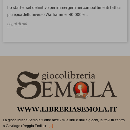
Lo starter set definitivo per immergerti nei combattimenti tattici
più epici dell'universo Warhammer 40.000 è...
Leggi di più
La giocolibreria Semola ti offre oltre 7mila libri e 8mila giochi, la trovi in
centro
.
[...]
a Cavriago (Reggio Emilia).