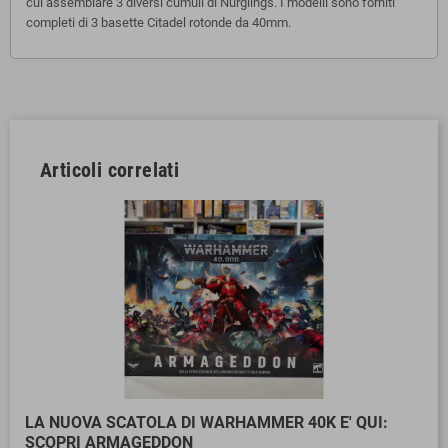
cui assemblare 3 diversi cumuli di Nurglings. I modelli sono forniti
completi di 3 basette Citadel rotonde da 40mm.
Articoli correlati
LA NUOVA SCATOLA DI WARHAMMER 40K E' QUI:
SCOPRI ARMAGEDDON