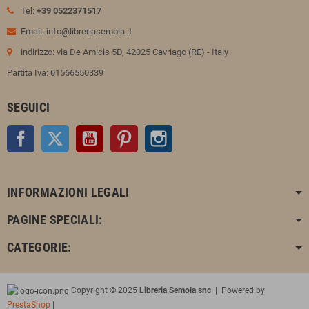
Tel:
+39 0522371517
Email: info@libreriasemola.it
indirizzo: via De Amicis 5D, 42025 Cavriago (RE) - Italy
Partita Iva: 01566550339
SEGUICI
Facebook
Twitter
YouTube
Pinterest
Instagram
INFORMAZIONI LEGALI
PAGINE SPECIALI:
CATEGORIE:
Copyright © 2025
Libreria Semola snc
| Powered by
PrestaShop
|