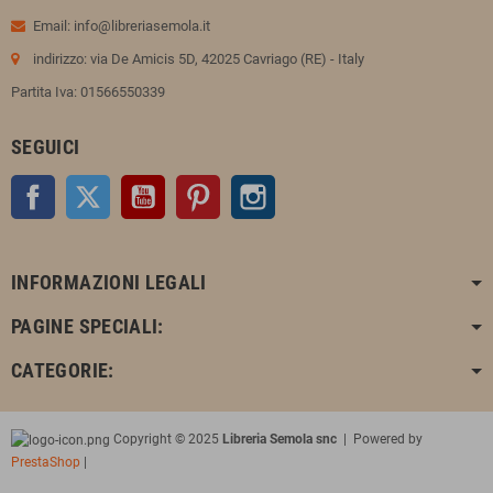
Email: info@libreriasemola.it
indirizzo: via De Amicis 5D, 42025 Cavriago (RE) - Italy
Partita Iva: 01566550339
SEGUICI
Facebook
Twitter
YouTube
Pinterest
Instagram
INFORMAZIONI LEGALI
PAGINE SPECIALI:
CATEGORIE:
Copyright © 2025
Libreria Semola snc
| Powered by
PrestaShop
|