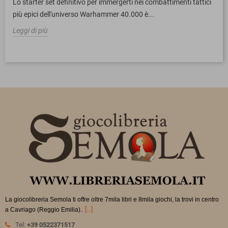
Lo starter set definitivo per immergerti nei combattimenti tattici
più epici dell'universo Warhammer 40.000 è...
Leggi di più
La giocolibreria Semola ti offre oltre 7mila libri e 8mila giochi, la trovi in
centro
.
[...]
a Cavriago (Reggio Emilia).
Tel:
+39 0522371517