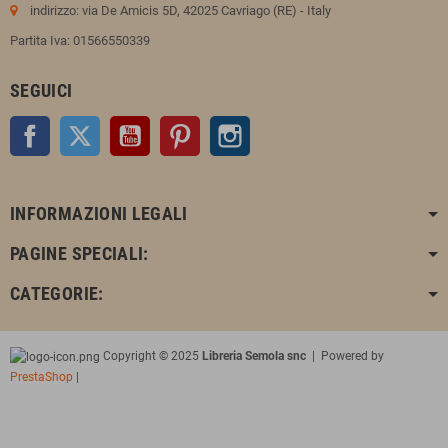
indirizzo: via De Amicis 5D, 42025 Cavriago (RE) - Italy
Partita Iva: 01566550339
SEGUICI
Facebook
Twitter
YouTube
Pinterest
Instagram
INFORMAZIONI LEGALI
PAGINE SPECIALI:
CATEGORIE:
Copyright © 2025
Libreria Semola snc
| Powered by
PrestaShop
|