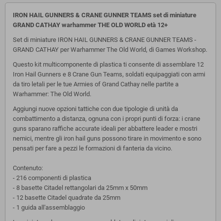
IRON HAIL GUNNERS & CRANE GUNNER TEAMS set di miniature
GRAND CATHAY warhammer THE OLD WORLD
età 12+
Set di miniature IRON HAIL GUNNERS & CRANE GUNNER TEAMS -
GRAND CATHAY per Warhammer The Old World, di Games Workshop.
Questo kit multicomponente di plastica ti consente di assemblare 12
Iron Hail Gunners e 8 Crane Gun Teams, soldati equipaggiati con armi
da tiro letali per le tue Armies of Grand Cathay nelle partite a
Warhammer: The Old World.
Aggiungi nuove opzioni tattiche con due tipologie di unità da
combattimento a distanza, ognuna con i propri punti di forza: i crane
guns sparano raffiche accurate ideali per abbattere leader e mostri
nemici, mentre gli iron hail guns possono tirare in movimento e sono
pensati per fare a pezzi le formazioni di fanteria da vicino.
Contenuto:
- 216 componenti di plastica
- 8 basette Citadel rettangolari da 25mm x 50mm
- 12 basette Citadel quadrate da 25mm
- 1 guida all'assemblaggio