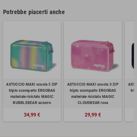
Potrebbe piacerti anche
ASTUCCIO MAXI scuola 3 ZIP
ASTUCCIO MAXI scuola 3 ZIP
ASTU
triplo scomparto ERGOBAG
triplo scomparto ERGOBAG
tri
materiale riciclato MAGIC
materiale riciclato MAGIC
BUBBLEBEAR azzurro
CLOUDBEAR rosa
34,99 €
29,99 €