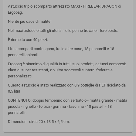
Astuccio triplo scomparto attrezzato MAXI - FIREBEAR DRAGON di
Ergobag.
Niente più caos di matite!
Nel maxi astuccio tutti gli utensili e le penne trovano il loro posto.
È riempito con 40 pezzi.
I tre scomparti contengono, tra le altre cose, 18 pennarelli e 18
pennarelli colorati.
Ergobag è sinonimo di qualità in tutti i suoi prodotti, astucci compresi:
elastici super resistenti, zip ultra scorrevoli e interni foderati e
personalizzati.
Questo astuccio è stato realizzato con 0,9 bottiglie di PET riciclato da
0,5 litri!
CONTENUTO: doppio temperino con serbatoio - matita grande - matita
piccola - righello - forbici - gomma - taschina - 18 pastelli - 18
pennarelli .
Dimensioni: circa 20 x 13,5 x 6,5 cm.