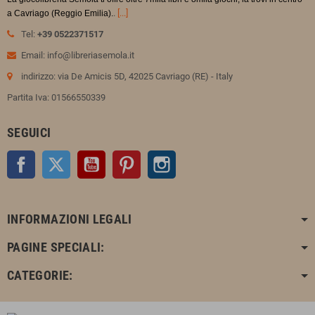
.
[...]
a Cavriago (Reggio Emilia).
Tel:
+39 0522371517
Email: info@libreriasemola.it
indirizzo: via De Amicis 5D, 42025 Cavriago (RE) - Italy
Partita Iva: 01566550339
SEGUICI
Facebook
Twitter
YouTube
Pinterest
Instagram
INFORMAZIONI LEGALI
PAGINE SPECIALI:
CATEGORIE: