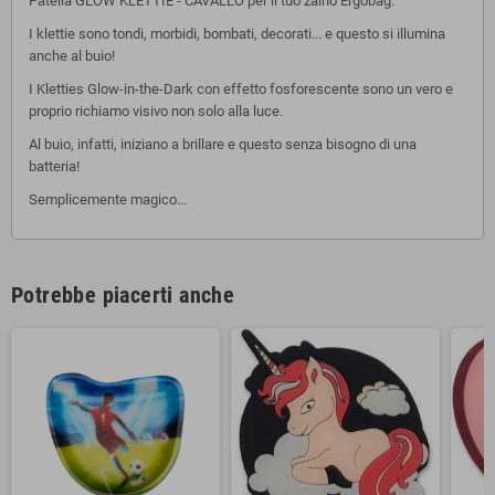
Patella GLOW KLETTIE - CAVALLO per il tuo zaino Ergobag.
I klettie sono tondi, morbidi, bombati, decorati... e questo si illumina
anche al buio!
I Kletties Glow-in-the-Dark con effetto fosforescente sono un vero e
proprio richiamo visivo non solo alla luce.
Al buio, infatti, iniziano a brillare e questo senza bisogno di una
batteria!
Semplicemente magico...
Potrebbe piacerti anche