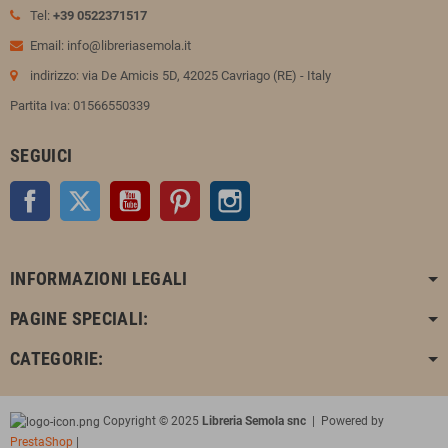
Tel:
+39 0522371517
Email: info@libreriasemola.it
indirizzo: via De Amicis 5D, 42025 Cavriago (RE) - Italy
Partita Iva: 01566550339
SEGUICI
Facebook
Twitter
YouTube
Pinterest
Instagram
INFORMAZIONI LEGALI
PAGINE SPECIALI:
CATEGORIE:
Copyright © 2025
Libreria Semola snc
| Powered by
PrestaShop
|