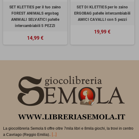
SET KLETTIES per il tuo zaino
SET DI KLETTIES per lo zaino
FOREST ANIMALS ergobag
ERGOBAG patelle intercambiabili
ANIMALI SELVATICI patelle
AMICI CAVALLI con 5 pezzi
intercambiabili 5 PEZZI
19,99 €
14,99 €
La giocolibreria Semola ti offre oltre 7mila libri e 8mila giochi, la trovi in
centro
.
[...]
a Cavriago (Reggio Emilia).