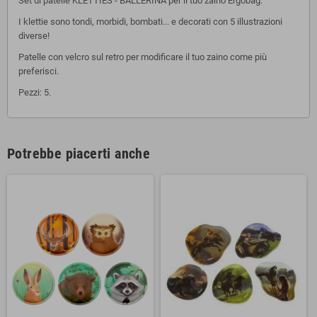
Set di patelle KLETTIES - BALLERINA per il tuo zaino Ergobag.
I klettie sono tondi, morbidi, bombati... e decorati con 5 illustrazioni
diverse!
Patelle con velcro sul retro per modificare il tuo zaino come più
preferisci.
Pezzi: 5.
Potrebbe piacerti anche