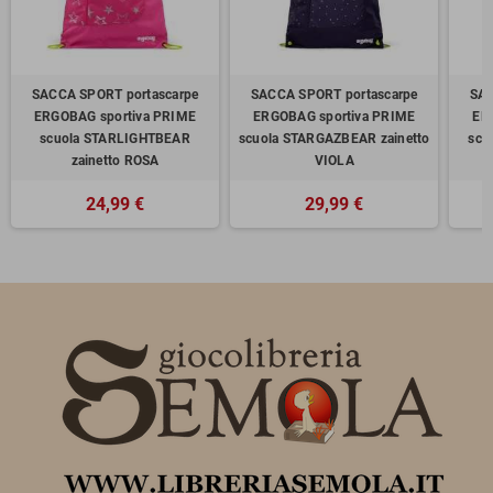
SACCA SPORT portascarpe
SACCA SPORT portascarpe
SAC
ERGOBAG sportiva PRIME
ERGOBAG sportiva PRIME
ER
scuola STARLIGHTBEAR
scuola STARGAZBEAR zainetto
scu
zainetto ROSA
VIOLA
24,99 €
29,99 €