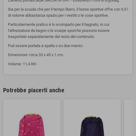
Zainetto portascarpe SACCA SPORT - EXBEARDITION di Ergobag.
Sia per la scuola che per il tempo libero, il borse sportive offre con 9,5 l
di volume abbastanza spazio per i vestiti o le cose sportive.
Particolarmente pratico è lo scomparto per il bagnato, in cui
l'attrezzatura da bagno o le scarpe sporche possono essere
trasportate separatamente dal resto del contenuto.
Può essere portata a spalla o su due manici.
Dimensioni: circa
33 x 45 x 1 cm.
Volume: 11,4 litri.
Potrebbe piacerti anche