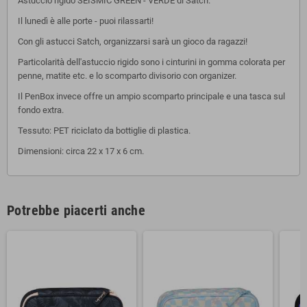
Astuccio rigido SEISMIC GREEN - VERDE di Satch.
Il lunedì è alle porte - puoi rilassarti!
Con gli astucci Satch, organizzarsi sarà un gioco da ragazzi!
Particolarità dell'astuccio rigido sono i cinturini in gomma colorata per
penne, matite etc. e lo scomparto divisorio con organizer.
Il PenBox invece offre un ampio scomparto principale e una tasca sul
fondo extra.
Tessuto: PET riciclato da bottiglie di plastica.
Dimensioni: circa 22 x 17 x 6 cm.
Potrebbe piacerti anche