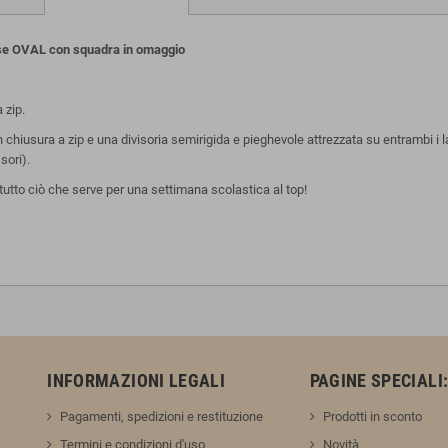
e OVAL con squadra in omaggio
 zip.
chiusura a zip e una divisoria semirigida e pieghevole attrezzata su entrambi i lat
sori).
tto ciò che serve per una settimana scolastica al top!
INFORMAZIONI LEGALI
PAGINE SPECIALI
Pagamenti, spedizioni e restituzione
Prodotti in sconto
Termini e condizioni d'uso
Novità