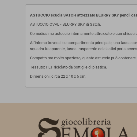
ASTUCCIO scuola SATCH attrezzato BLURRY SKY pencil cas
ASTUCCIO OVAL - BLURRY SKY di Satch.
Comodissimo astuccio internamente attrezzato e con chiusura
All'interno troverai lo scompartimento principale, una tasca con 
squadra trasparente, tasca trasparente ed elastici porta acces
Compatto ma molto spazioso, questo astuccio può contenere tu
Tessuto: PET riciclato da bottiglie di plastica.
Dimensioni: circa 22 x 10 x 6 cm.