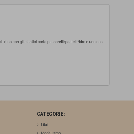
i (uno con gli elastici porta pennarelli/pastelli/biro e uno con
:
CATEGORIE:
Libri
Modellismo