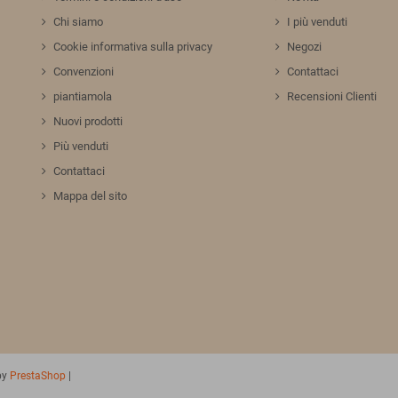
Chi siamo
I più venduti
Cookie informativa sulla privacy
Negozi
Convenzioni
Contattaci
piantiamola
Recensioni Clienti
Nuovi prodotti
Più venduti
Contattaci
Mappa del sito
by
PrestaShop
|