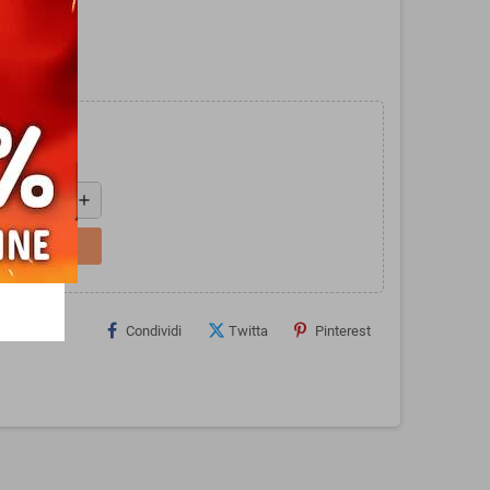
add
L CARRELLO
Condividi
Twitta
Pinterest