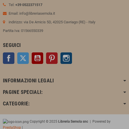
Tel:
+39 0522371517
Email: info@libreriasemola.it
indirizzo: via De Amicis 5D, 42025 Cavriago (RE) - Italy
Partita Iva: 01566550339
SEGUICI
Facebook
Twitter
YouTube
Pinterest
Instagram
INFORMAZIONI LEGALI
PAGINE SPECIALI:
CATEGORIE:
Copyright © 2025
Libreria Semola snc
| Powered by
PrestaShop
|