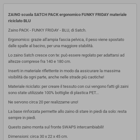
ZAINO scuola SATCH PACK ergonomico FUNKY FRIDAY materiale
riciclato BLU
Zaino PACK - FUNKY FRIDAY - BLU, di Satch.
Ergonomico: grazie all'ampia fascia pelvica, il peso viene spostato
dalle spalle al bacino, per una maggiore stabilità.
Lo zaino Satch cresce con te: può essere regolato per adattarsi ad
altezze comprese fra 140 e 180 cm.
Inserti in materiale riflettente in modo da assicurare la massima
visibilità da ogni parte, anche nelle strade più caotiche!
Materiale riciclato: per creare il tessuto con cui vengono fatti gli zaini
sono state utilizzate 100% bottiglie di plastica PET...
Ne servono circa 20 per realizzarne uno!
La base rinforzata permette allo zaino di stare in piedi da solo: resta
sempre in piedi.
Questo zaino monta sul fronte SWAPS intercambiabili!
Dimensioni: circa 30 x 22 x 45 cm.