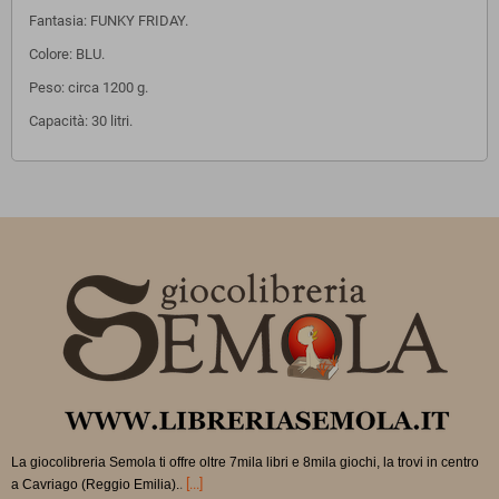
Fantasia: FUNKY FRIDAY.
Colore: BLU.
Peso: circa 1200 g.
Capacità: 30 litri.
La giocolibreria Semola ti offre oltre 7mila libri e 8mila giochi, la trovi in
centro
.
[...]
a Cavriago (Reggio Emilia).