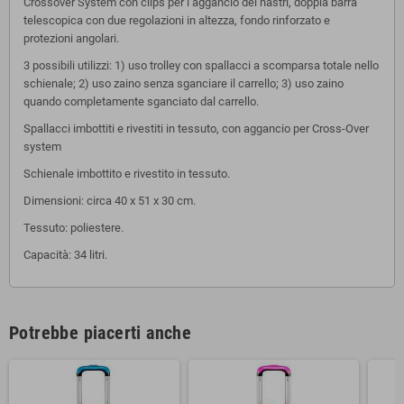
Crossover System con clips per l’aggancio dei nastri, doppia barra
telescopica con due regolazioni in altezza, fondo rinforzato e
protezioni angolari.
3 possibili utilizzi: 1) uso trolley con spallacci a scomparsa totale nello
schienale; 2) uso zaino senza sganciare il carrello; 3) uso zaino
quando completamente sganciato dal carrello.
Spallacci imbottiti e rivestiti in tessuto, con aggancio per Cross-Over
system
Schienale imbottito e rivestito in tessuto.
Dimensioni: circa 40 x 51 x 30 cm.
Tessuto: poliestere.
Capacità: 34 litri.
Potrebbe piacerti anche