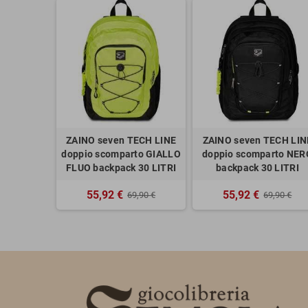
ZAINO seven TECH LINE
ZAINO seven TECH LIN
doppio scomparto GIALLO
doppio scomparto NER
FLUO backpack 30 LITRI
backpack 30 LITRI
55,92 €
55,92 €
69,90 €
69,90 €