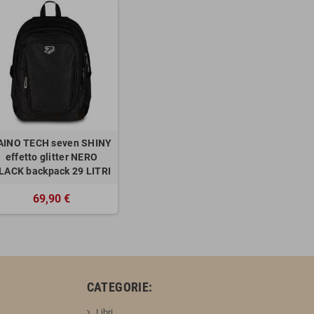
AINO TECH seven SHINY
effetto glitter NERO
LACK backpack 29 LITRI
69,90 €
:
CATEGORIE:
Libri