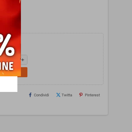
add
L CARRELLO
Condividi
Twitta
Pinterest