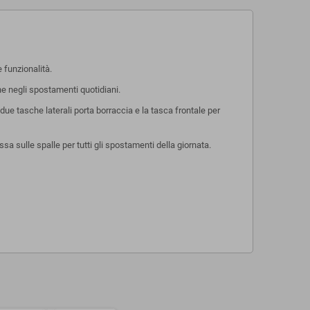
 funzionalità.
he negli spostamenti quotidiani.
e tasche laterali porta borraccia e la tasca frontale per
a sulle spalle per tutti gli spostamenti della giornata.