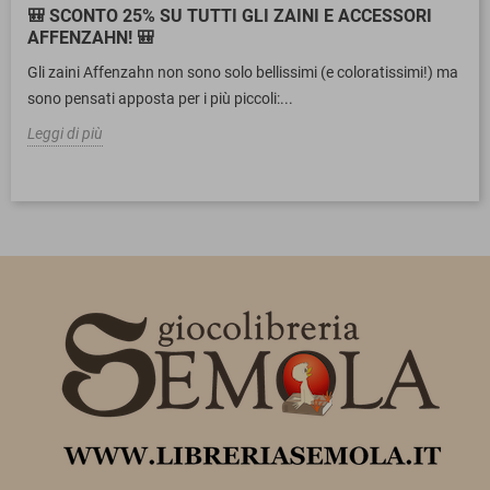
🎒 SCONTO 25% SU TUTTI GLI ZAINI E ACCESSORI
AFFENZAHN! 🎒
Gli zaini Affenzahn non sono solo bellissimi (e coloratissimi!) ma
sono pensati apposta per i più piccoli:...
Leggi di più