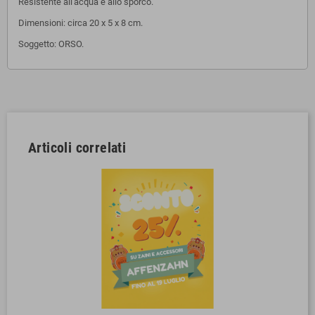
Resistente all'acqua e allo sporco.
Dimensioni: circa
20 x 5 x 8 cm.
Soggetto: ORSO.
Articoli correlati