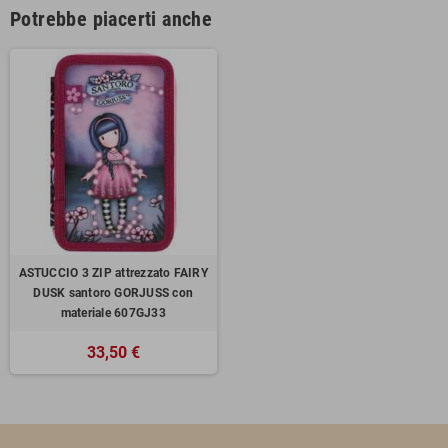
Potrebbe piacerti anche
ASTUCCIO 3 ZIP attrezzato FAIRY
DUSK santoro GORJUSS con
materiale 607GJ33
33,50 €