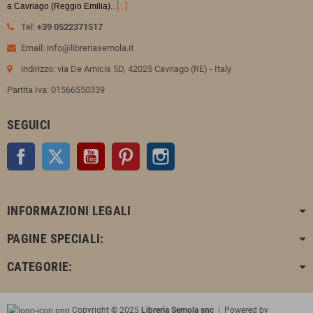
.
[...]
a Cavriago (Reggio Emilia).
Tel:
+39 0522371517
Email: info@libreriasemola.it
indirizzo: via De Amicis 5D, 42025 Cavriago (RE) - Italy
Partita Iva: 01566550339
SEGUICI
Facebook
Twitter
YouTube
Pinterest
Instagram
INFORMAZIONI LEGALI
PAGINE SPECIALI:
CATEGORIE:
Copyright © 2025
Libreria Semola snc
| Powered by