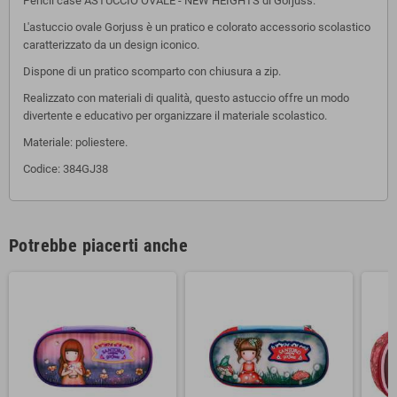
Pencil case ASTUCCIO OVALE - NEW HEIGHTS di Gorjuss.
L'astuccio ovale Gorjuss è un pratico e colorato accessorio scolastico
caratterizzato da un design iconico.
Dispone di un pratico scomparto con chiusura a zip.
Realizzato con materiali di qualità, questo astuccio offre un modo
divertente e educativo per organizzare il materiale scolastico.
Materiale: poliestere.
Codice: 384GJ38
Potrebbe piacerti anche