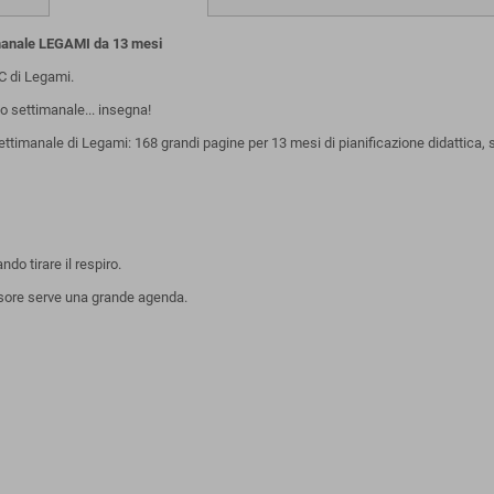
anale LEGAMI da 13 mesi
 di Legami.
o settimanale... insegna!
Settimanale di Legami: 168 grandi pagine per 13 mesi di pianificazione didattic
do tirare il respiro.
ssore serve una grande agenda.