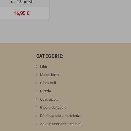
da 13 mesi
16,95 €
:
CATEGORIE:
Libri
Modellismo
Giocattoli
Puzzle
Costruzioni
Giochi da tavolo
Diari agende e cartoleria
Zaini e accessori scuola