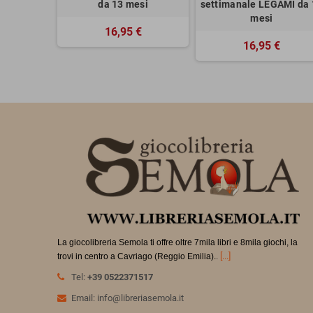
da 13 mesi
settimanale LEGAMI da 
mesi
16,95 €
16,95 €
La giocolibreria Semola ti offre oltre 7mila libri e 8mila giochi, la
.
[...]
trovi in
centro a Cavriago (Reggio Emilia).
Tel:
+39 0522371517
Email: info@libreriasemola.it