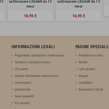
13
settimanale LEGAMI da 13
settimanale LEGAMI da 13
mesi
mesi
16,95 €
16,95 €
INFORMAZIONI LEGALI
PAGINE SPECIALI
Pagamenti, spedizioni e restituzione
Prodotti in sconto
Termini e condizioni d'uso
Novità
Chi siamo
I più venduti
Cookie informativa sulla privacy
Negozi
Convenzioni
Contattaci
piantiamola
Recensioni Clienti
Nuovi prodotti
Più venduti