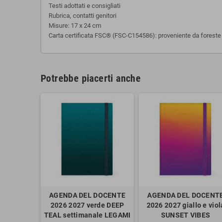
Testi adottati e consigliati
Rubrica, contatti genitori
Misure: 17 x 24 cm
Carta certificata FSC® (FSC-C154586): proveniente da foreste be
Potrebbe piacerti anche
AGENDA DEL DOCENTE
AGENDA DEL DOCENT
2026 2027 verde DEEP
2026 2027 giallo e viol
TEAL settimanale LEGAMI
SUNSET VIBES