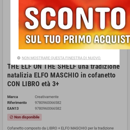
NON MOSTRARE QUESTA FINESTRA DI NUOVO.
THE ELF ON THE SHELF una tradizione
natalizia ELFO MASCHIO in cofanetto
CON LIBRO età 3+
Marca
Creativamente
Riferimento
9780960066582
EAN13
9780960066582
Non disponibile
block
Cofanetto composto da LIBRO + ELFO MASCHIO per la tradizione