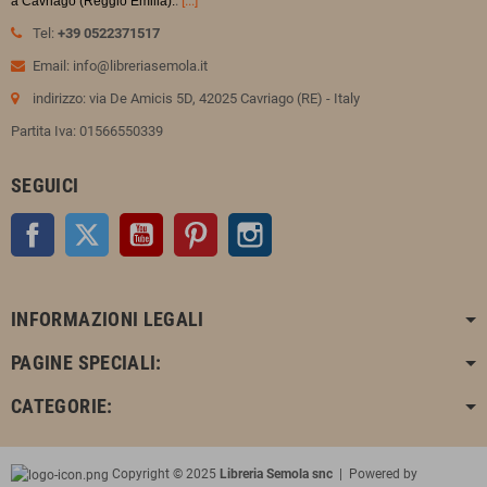
.
[...]
a Cavriago (Reggio Emilia).
Tel:
+39 0522371517
Email: info@libreriasemola.it
indirizzo: via De Amicis 5D, 42025 Cavriago (RE) - Italy
Partita Iva: 01566550339
SEGUICI
Facebook
Twitter
YouTube
Pinterest
Instagram
INFORMAZIONI LEGALI
PAGINE SPECIALI:
CATEGORIE:
Copyright © 2025
Libreria Semola snc
| Powered by