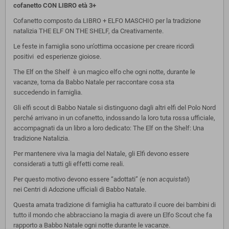
cofanetto CON LIBRO età 3+
Cofanetto composto da LIBRO + ELFO MASCHIO per la tradizione
natalizia THE ELF ON THE SHELF, da Creativamente.
Le feste in famiglia sono un’ottima occasione per creare ricordi
positivi ed esperienze gioiose.
The Elf on the Shelf è un magico elfo che ogni notte, durante le
vacanze, torna da Babbo Natale per raccontare cosa sta
succedendo in famiglia.
Gli elfi scout di Babbo Natale si distinguono dagli altri elfi del Polo Nord
perché arrivano in un cofanetto, indossando la loro tuta rossa ufficiale,
accompagnati da un libro a loro dedicato: The Elf on the Shelf: Una
tradizione Natalizia.
Per mantenere viva la magia del Natale, gli Elfi devono essere
considerati a tutti gli effetti come reali.
Per questo motivo devono essere “adottati” (e non
acquistati
)
nei Centri di Adozione ufficiali di Babbo Natale.
Questa amata tradizione di famiglia ha catturato il cuore dei bambini di
tutto il mondo che abbracciano la magia di avere un Elfo Scout che fa
rapporto a Babbo Natale ogni notte durante le vacanze.