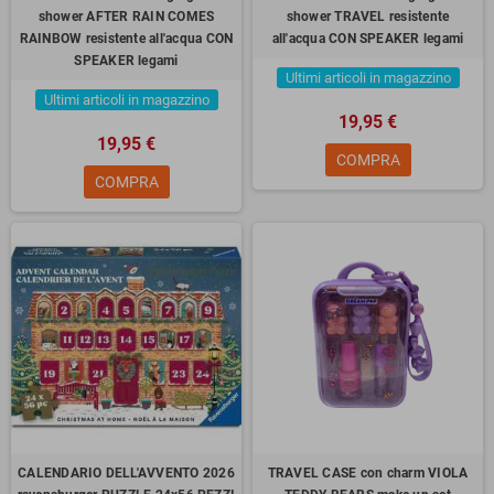
shower AFTER RAIN COMES
shower TRAVEL resistente
RAINBOW resistente all'acqua CON
all'acqua CON SPEAKER legami
SPEAKER legami
Ultimi articoli in magazzino
Ultimi articoli in magazzino
19,95 €
19,95 €
COMPRA
COMPRA
CALENDARIO DELL'AVVENTO 2026
TRAVEL CASE con charm VIOLA