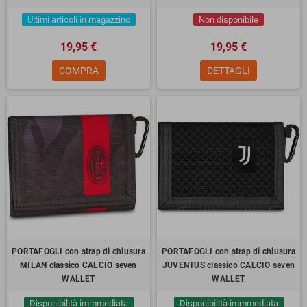
Ultimi articoli in magazzino
Non disponibile
19,95 €
19,95 €
COMPRA
DETTAGLI
PORTAFOGLI con strap di chiusura
PORTAFOGLI con strap di chiusura
MILAN classico CALCIO seven
JUVENTUS classico CALCIO seven
WALLET
WALLET
Disponibilità immmediata
Disponibilità immmediata