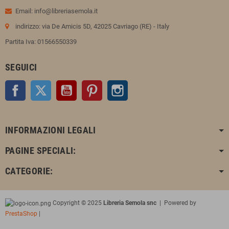
Email: info@libreriasemola.it
indirizzo: via De Amicis 5D, 42025 Cavriago (RE) - Italy
Partita Iva: 01566550339
SEGUICI
Facebook
Twitter
YouTube
Pinterest
Instagram
INFORMAZIONI LEGALI
PAGINE SPECIALI:
CATEGORIE:
Copyright © 2025
Libreria Semola snc
| Powered by
PrestaShop
|