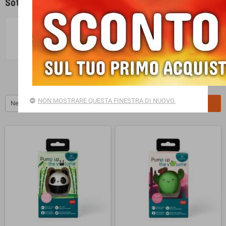
Sotto-categorie
Hi-tech
NON MOSTRARE QUESTA FINESTRA DI NUOVO.
New products first
FILTRO