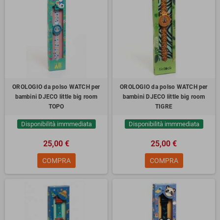
OROLOGIO da polso WATCH per
OROLOGIO da polso WATCH per
bambini DJECO little big room
bambini DJECO little big room
TOPO
TIGRE
Disponibilità immmediata
Disponibilità immmediata
25,00 €
25,00 €
COMPRA
COMPRA