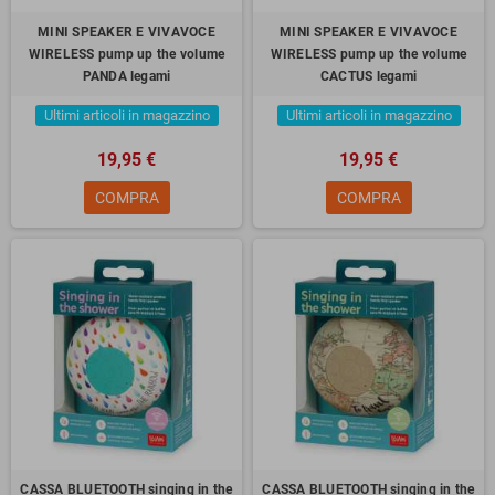
MINI SPEAKER E VIVAVOCE
MINI SPEAKER E VIVAVOCE
WIRELESS pump up the volume
WIRELESS pump up the volume
PANDA legami
CACTUS legami
Ultimi articoli in magazzino
Ultimi articoli in magazzino
19,95 €
19,95 €
COMPRA
COMPRA
CASSA BLUETOOTH singing in the
CASSA BLUETOOTH singing in the