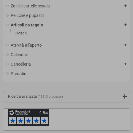
Zaini e cartelle scuola
add
Peluche e pupazzi
Articoli da regalo
add
Hi-tech
Attività all'aperto
add
Calendari
Cancelleria
add
Preordini
Ricerca avanzata
(13613 products)