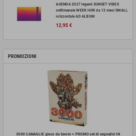
AGENDA 2027 legami SUNSET VIBES
settimanale WEEK HOR da 13 mesi SMALL
orizzontale AD ALBUM
12,95 €
PROMOZIONI
zzi
3000 CANAGLIE gioco da tavolo + PROMO set di segnalini IN