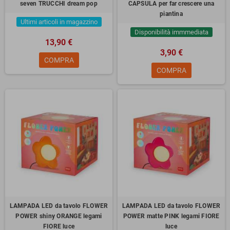
seven TRUCCHI dream pop
CAPSULA per far crescere una
piantina
Ultimi articoli in magazzino
Disponibilità immmediata
13,90 €
3,90 €
COMPRA
COMPRA
LAMPADA LED da tavolo FLOWER
LAMPADA LED da tavolo FLOWER
POWER shiny ORANGE legami
POWER matte PINK legami FIORE
FIORE luce
luce