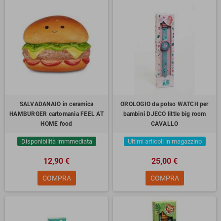
SALVADANAIO in ceramica
OROLOGIO da polso WATCH per
HAMBURGER cartomania FEEL AT
bambini DJECO little big room
HOME food
CAVALLO
Disponibilità immmediata
Ultimi articoli in magazzino
12,90 €
25,00 €
COMPRA
COMPRA