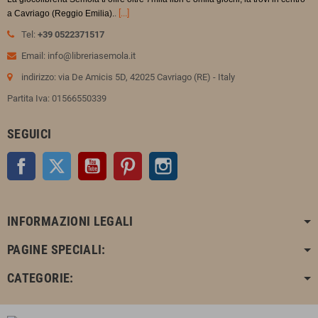
.
[...]
a Cavriago (Reggio Emilia).
Tel:
+39 0522371517
Email: info@libreriasemola.it
indirizzo: via De Amicis 5D, 42025 Cavriago (RE) - Italy
Partita Iva: 01566550339
SEGUICI
Facebook
Twitter
YouTube
Pinterest
Instagram
INFORMAZIONI LEGALI
PAGINE SPECIALI:
CATEGORIE: