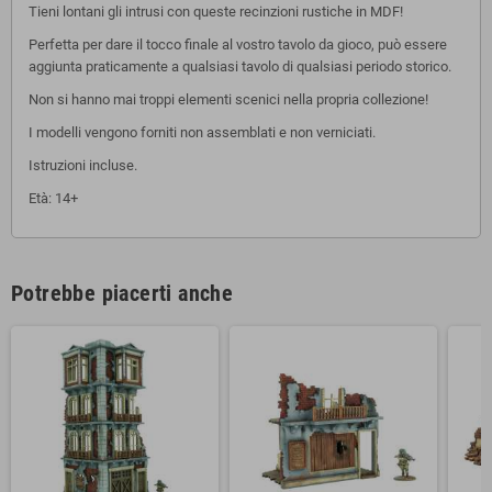
Tieni lontani gli intrusi con queste recinzioni rustiche in MDF!
Perfetta per dare il tocco finale al vostro tavolo da gioco, può essere
aggiunta praticamente a qualsiasi tavolo di qualsiasi periodo storico.
Non si hanno mai troppi elementi scenici nella propria collezione!
I modelli vengono forniti non assemblati e non verniciati.
Istruzioni incluse.
Età: 14+
Potrebbe piacerti anche