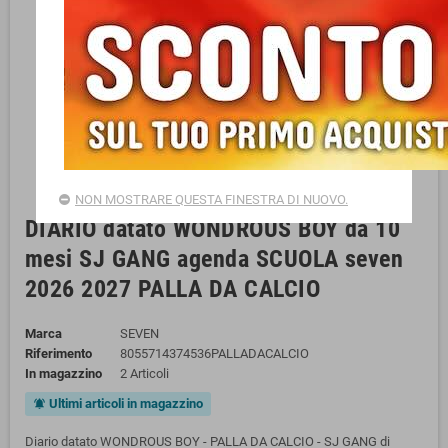
NON MOSTRARE QUESTA FINESTRA DI NUOVO.
DIARIO datato WONDROUS BOY da 10
mesi SJ GANG agenda SCUOLA seven
2026 2027 PALLA DA CALCIO
Marca
SEVEN
Riferimento
8055714374536PALLADACALCIO
In magazzino
2 Articoli
Ultimi articoli in magazzino
notifications_active
Diario datato WONDROUS BOY - PALLA DA CALCIO - SJ GANG di