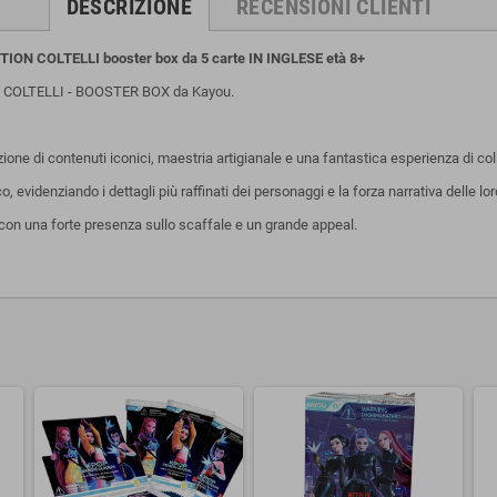
DESCRIZIONE
RECENSIONI CLIENTI
ITION COLTELLI
booster box da 5 carte IN INGLESE età 8+
 COLTELLI - BOOSTER BOX da Kayou.
zione di contenuti iconici, maestria artigianale e una fantastica esperienza di co
, evidenziando i dettagli più raffinati dei personaggi e la forza narrativa delle lor
, con una forte presenza sullo scaffale e un grande appeal.