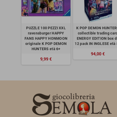
PUZZLE 100 PEZZI XXL
K POP DEMON HUNTE
ravensburger HAPPY
collectible trading car
FANS HAPPY HONMOON
ENERGY EDITION box d
originale K POP DEMON
12 pack IN INGLESE età
HUNTERS età 6+
94,00 €
9,99 €