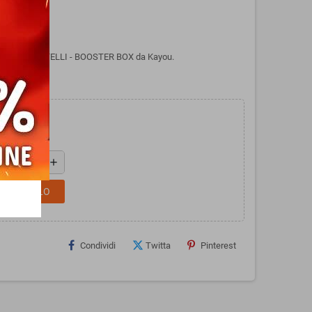
DITION COLTELLI - BOOSTER BOX da Kayou.
add
L CARRELLO
Condividi
Twitta
Pinterest