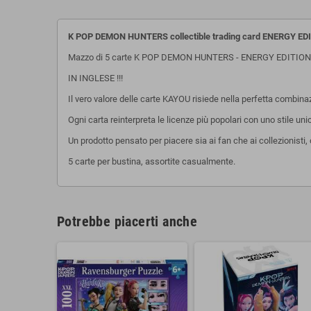
K POP DEMON HUNTERS collectible trading card ENERGY ED
Mazzo di 5 carte K POP DEMON HUNTERS - ENERGY EDITION
IN INGLESE !!!
Il vero valore delle carte KAYOU risiede nella perfetta combina
Ogni carta reinterpreta le licenze più popolari con uno stile unico
Un prodotto pensato per piacere sia ai fan che ai collezionisti
5 carte per bustina, assortite casualmente.
Potrebbe piacerti anche