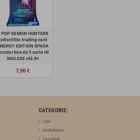
 POP DEMON HUNTERS
collectible trading card
NERGY EDITION SPADA
ooster box da 5 carte IN
INGLESE età 8+
7,90 €
:
CATEGORIE:
Libri
Modellismo
Giocattoli