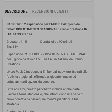
DESCRIZIONE
RECENSIONI CLIENTI
PACK EROE 2 espansione per EMBERLEAF gioco da
tavolo DIVERTIMENTO STAGIONALE cranio creations IN
ITALIANO età 14+
Giocatori: 1 - 5 Durata: circa 90 minuti
Età: 14+
Espansione PACK EROE 2 - DIVERTIMENTO STAGIONALE
per il gioco da tavolo EMBERLEAF in italiano, da Cranio
Creations.
L'Hero Pack 2 introduce a Emberleaf nuovi eroi ispirati alle
festività stagionali, offrendo ai giocatori nuove ed
entusiasmanti opzioni da scoprire.
Oltre agli eroi, questo pacchetto include anche carte
Favore a tema stagionale, che introducono una serie di
nuovi obiettivi da perseguire mentre pianifichi la tua
strategia.
Contenuto: 13 carte.