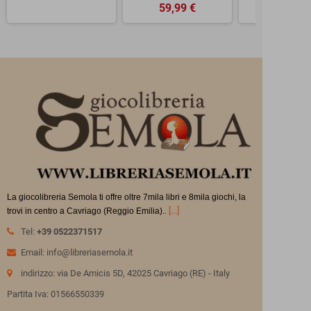
59,99 €
La giocolibreria Semola ti offre oltre 7mila libri e 8mila giochi, la
.
[...]
trovi in
centro a Cavriago (Reggio Emilia).
Tel:
+39 0522371517
Email: info@libreriasemola.it
indirizzo: via De Amicis 5D, 42025 Cavriago (RE) - Italy
Partita Iva: 01566550339