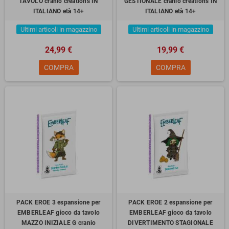
TAVOLO cranio creations IN
GESTIONALE cranio creations IN
ITALIANO età 14+
ITALIANO età 14+
Ultimi articoli in magazzino
Ultimi articoli in magazzino
24,99 €
19,99 €
COMPRA
COMPRA
PACK EROE 3 espansione per
PACK EROE 2 espansione per
EMBERLEAF gioco da tavolo
EMBERLEAF gioco da tavolo
MAZZO INIZIALE G cranio
DIVERTIMENTO STAGIONALE