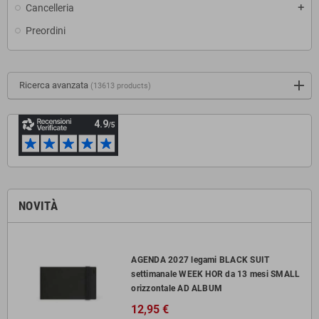
Cancelleria
add
Preordini
Ricerca avanzata
(13613 products)
NOVITÀ
AGENDA 2027 legami BLACK SUIT
settimanale WEEK HOR da 13 mesi SMALL
orizzontale AD ALBUM
12,95 €