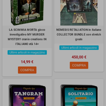
LA SCIMMIA MORTA gioco
NEMESIS RETALIATION in italiano
investigativo MY MURDER
COLLECTOR BUNDLE con stretch
MYSTERY cranio creations IN
goals
ITALIANO età 14+
Ultimi articoli in magazzino
Ultimi articoli in magazzino
450,00 €
14,99 €
COMPRA
COMPRA