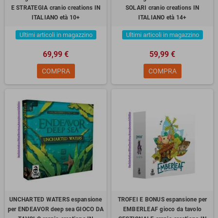
E STRATEGIA cranio creations IN
SOLARI cranio creations IN
ITALIANO età 10+
ITALIANO età 14+
Ultimi articoli in magazzino
Ultimi articoli in magazzino
69,99 €
59,99 €
COMPRA
COMPRA
UNCHARTED WATERS espansione
TROFEI E BONUS espansione per
per ENDEAVOR deep sea GIOCO DA
EMBERLEAF gioco da tavolo