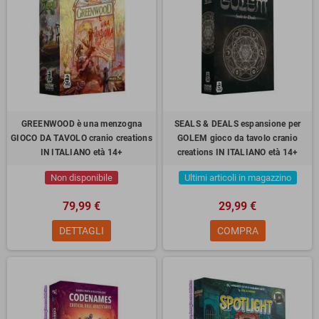
GREENWOOD è una menzogna
SEALS & DEALS espansione per
GIOCO DA TAVOLO cranio creations
GOLEM gioco da tavolo cranio
IN ITALIANO età 14+
creations IN ITALIANO età 14+
Non disponibile
Ultimi articoli in magazzino
79,99 €
29,99 €
DETTAGLI
COMPRA