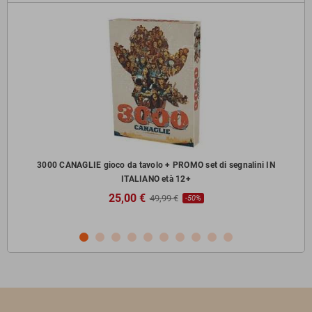
zzi
3000 CANAGLIE gioco da tavolo + PROMO set di segnalini IN
ITALIANO età 12+
25,00 €
49,99 €
-50%