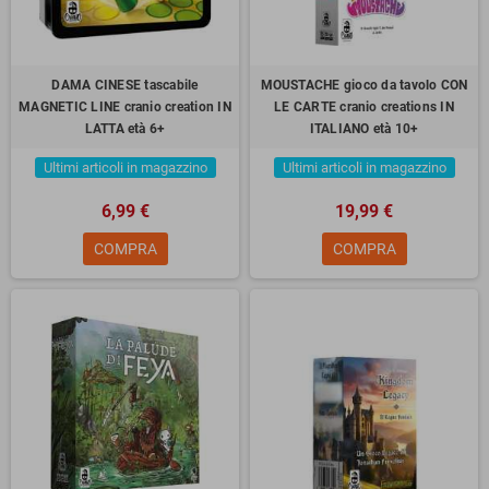
DAMA CINESE tascabile
MOUSTACHE gioco da tavolo CON
MAGNETIC LINE cranio creation IN
LE CARTE cranio creations IN
LATTA età 6+
ITALIANO età 10+
Ultimi articoli in magazzino
Ultimi articoli in magazzino
6,99 €
19,99 €
COMPRA
COMPRA