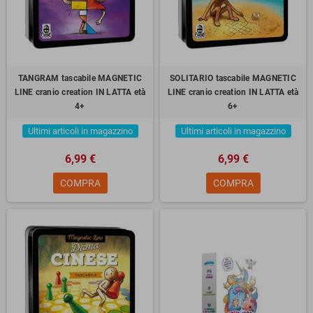
TANGRAM tascabile MAGNETIC
SOLITARIO tascabile MAGNETIC
LINE cranio creation IN LATTA età
LINE cranio creation IN LATTA età
4+
6+
Ultimi articoli in magazzino
Ultimi articoli in magazzino
6,99 €
6,99 €
COMPRA
COMPRA