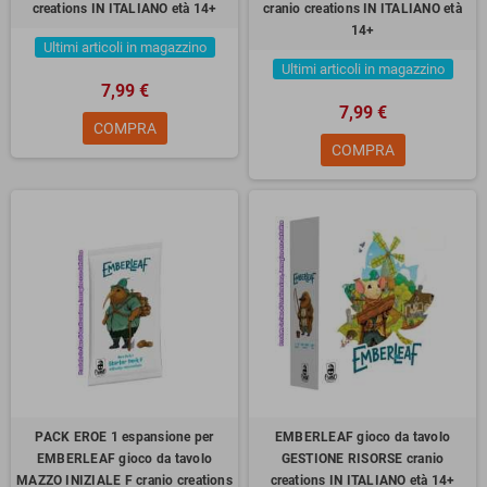
creations IN ITALIANO età 14+
cranio creations IN ITALIANO età
14+
Ultimi articoli in magazzino
Ultimi articoli in magazzino
7,99 €
7,99 €
COMPRA
COMPRA
PACK EROE 1 espansione per
EMBERLEAF gioco da tavolo
EMBERLEAF gioco da tavolo
GESTIONE RISORSE cranio
MAZZO INIZIALE F cranio creations
creations IN ITALIANO età 14+