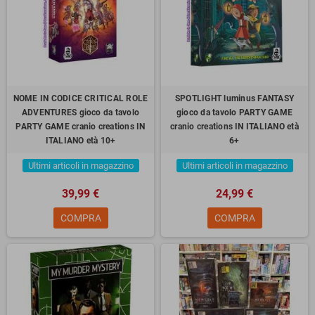
NOME IN CODICE CRITICAL ROLE
SPOTLIGHT luminus FANTASY
ADVENTURES gioco da tavolo
gioco da tavolo PARTY GAME
PARTY GAME cranio creations IN
cranio creations IN ITALIANO età
ITALIANO età 10+
6+
Ultimi articoli in magazzino
Ultimi articoli in magazzino
39,99 €
24,99 €
COMPRA
COMPRA