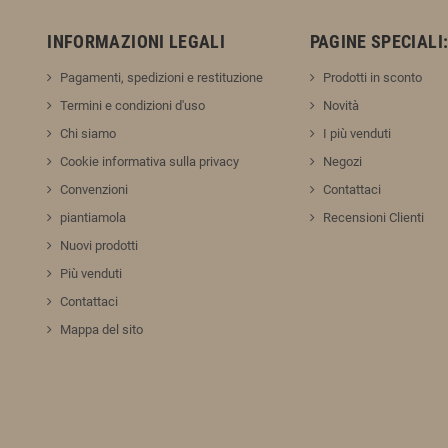
INFORMAZIONI LEGALI
PAGINE SPECIALI
Pagamenti, spedizioni e restituzione
Prodotti in sconto
Termini e condizioni d'uso
Novità
Chi siamo
I più venduti
Cookie informativa sulla privacy
Negozi
Convenzioni
Contattaci
piantiamola
Recensioni Clienti
Nuovi prodotti
Più venduti
Contattaci
Mappa del sito