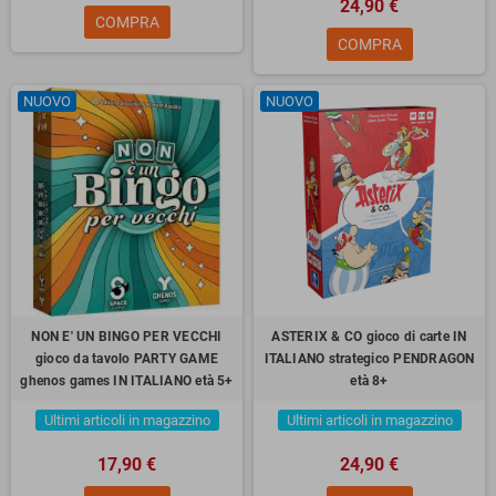
24,90 €
COMPRA
COMPRA
NUOVO
NUOVO
NON E' UN BINGO PER VECCHI
ASTERIX & CO gioco di carte IN
gioco da tavolo PARTY GAME
ITALIANO strategico PENDRAGON
ghenos games IN ITALIANO età 5+
età 8+
Ultimi articoli in magazzino
Ultimi articoli in magazzino
17,90 €
24,90 €