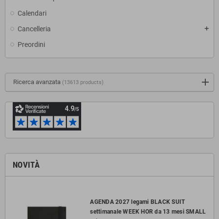
Calendari
Cancelleria
add
Preordini
Ricerca avanzata
(13613 products)
NOVITÀ
AGENDA 2027 legami BLACK SUIT
settimanale WEEK HOR da 13 mesi SMALL