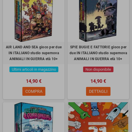
AIR LAND AND SEA gioco per due
SPIE BUGIE E FATTORIE gioco per
IN ITALIANO studio supernova
due IN ITALIANO studio supernova
ANIMALI IN GUERRA età 10+
ANIMALI IN GUERRA età 10+
Ultimi articoli in magazzino
Non disponibile
14,90 €
14,90 €
COMPRA
DETTAGLI