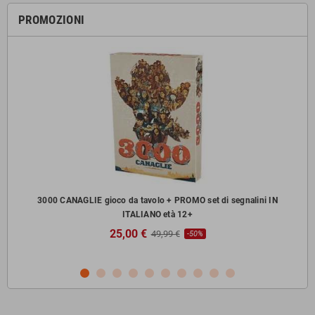
PROMOZIONI
zzi
3000 CANAGLIE gioco da tavolo + PROMO set di segnalini IN
ITALIANO età 12+
25,00 €
49,99 €
-50%