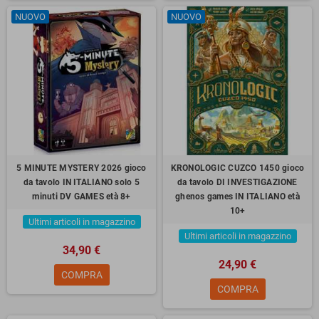
NUOVO
NUOVO
5 MINUTE MYSTERY 2026 gioco
KRONOLOGIC CUZCO 1450 gioco
da tavolo IN ITALIANO solo 5
da tavolo DI INVESTIGAZIONE
minuti DV GAMES età 8+
ghenos games IN ITALIANO età
10+
Ultimi articoli in magazzino
Ultimi articoli in magazzino
34,90 €
24,90 €
COMPRA
COMPRA