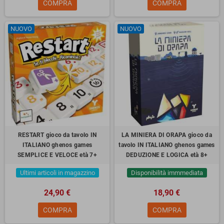
COMPRA
COMPRA
NUOVO
NUOVO
RESTART gioco da tavolo IN
LA MINIERA DI ORAPA gioco da
ITALIANO ghenos games
tavolo IN ITALIANO ghenos games
SEMPLICE E VELOCE età 7+
DEDUZIONE E LOGICA età 8+
Ultimi articoli in magazzino
Disponibilità immmediata
24,90 €
18,90 €
COMPRA
COMPRA