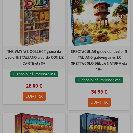
THE WAY WE COLLECT gioco da
SPECTACULAR gioco da tavolo IN
tavolo IN ITALIANO creardo CON LE
ITALIANO gateongames LO
CARTE età 8+
SPETTACOLO DELLA NATURA età
10+
Disponibilità immmediata
Disponibilità immmediata
28,00 €
34,99 €
COMPRA
COMPRA