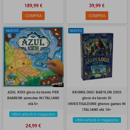
189,99 €
39,99 €
COMPRA
COMPRA
NUOVO
NUOVO
AZUL KIDS gioco da tavolo PER
KRONOLOGIC BABYLON 2500
BAMBINI asmodee IN ITALIANO
gioco da tavolo DI
età 5+
INVESTIGAZIONE ghenos games IN
ITALIANO età 10+
Ultimi articoli in magazzino
Ultimi articoli in magazzino
24,99 €