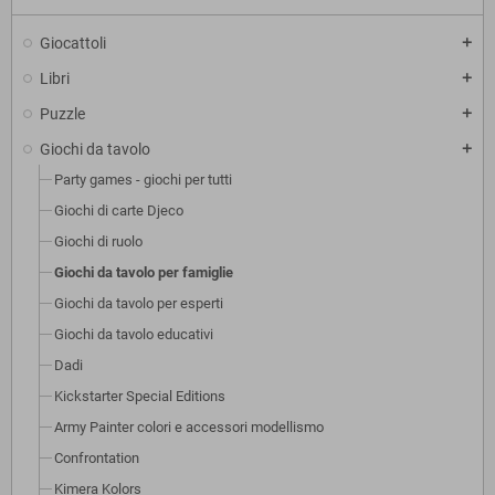
Giocattoli
add
Libri
add
Puzzle
add
Giochi da tavolo
add
Party games - giochi per tutti
Giochi di carte Djeco
Giochi di ruolo
Giochi da tavolo per famiglie
Giochi da tavolo per esperti
Giochi da tavolo educativi
Dadi
Kickstarter Special Editions
Army Painter colori e accessori modellismo
Confrontation
Kimera Kolors