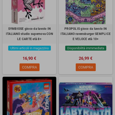
SYMBIOSE gioco da tavolo IN
PROPOLIS gioco da tavolo IN
ITALIANO studio supernova CON
ITALIANO ravensburger SEMPLICE
LE CARTE età 8+
E VELOCE età 10+
Ultimi articoli in magazzino
Disponibilità immmediata
16,90 €
26,99 €
COMPRA
COMPRA