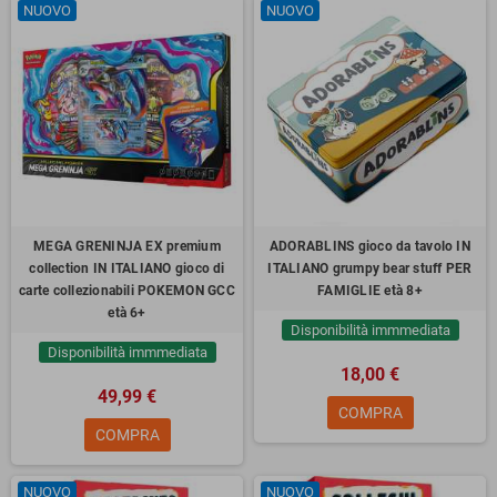
NUOVO
NUOVO
MEGA GRENINJA EX premium
ADORABLINS gioco da tavolo IN
collection IN ITALIANO gioco di
ITALIANO grumpy bear stuff PER
carte collezionabili POKEMON GCC
FAMIGLIE età 8+
età 6+
Disponibilità immmediata
Disponibilità immmediata
18,00 €
49,99 €
COMPRA
COMPRA
NUOVO
NUOVO