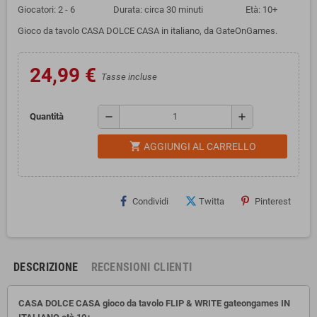
Giocatori: 2 - 6 Durata: circa 30 minuti Età: 10+
Gioco da tavolo CASA DOLCE CASA in italiano, da GateOnGames.
24,99 €
Tasse incluse
remove
add
Quantità
shopping_cart
AGGIUNGI AL CARRELLO
Condividi
Twitta
Pinterest
DESCRIZIONE
RECENSIONI CLIENTI
CASA DOLCE CASA gioco da tavolo FLIP & WRITE gateongames IN