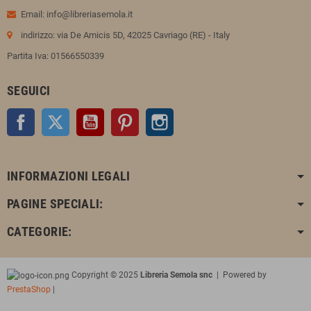
Email: info@libreriasemola.it
indirizzo: via De Amicis 5D, 42025 Cavriago (RE) - Italy
Partita Iva: 01566550339
SEGUICI
Facebook
Twitter
YouTube
Pinterest
Instagram
INFORMAZIONI LEGALI
PAGINE SPECIALI:
CATEGORIE:
Copyright © 2025
Libreria Semola snc
| Powered by
PrestaShop
|