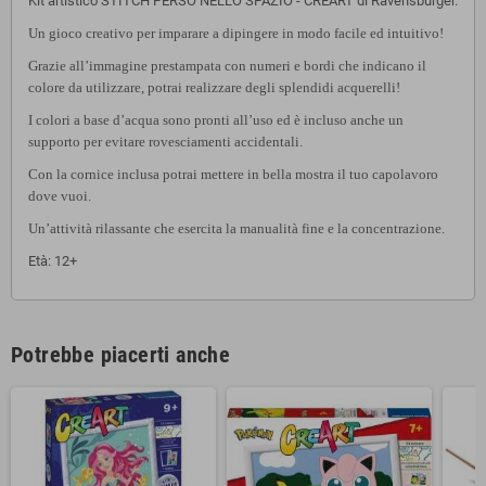
Kit artistico STITCH PERSO NELLO SPAZIO - CREART di Ravensburger.
Un gioco creativo per imparare a dipingere in modo facile ed intuitivo!
Grazie all’immagine prestampata con numeri e bordi che indicano il
colore da utilizzare, potrai realizzare degli splendidi acquerelli!
I colori a base d’acqua sono pronti all’uso ed è incluso anche un
supporto per evitare rovesciamenti accidentali.
Con la cornice inclusa potrai mettere in bella mostra il tuo capolavoro
dove vuoi.
Un’attività rilassante che esercita la manualità fine e la concentrazione.
Età: 12+
Potrebbe piacerti anche