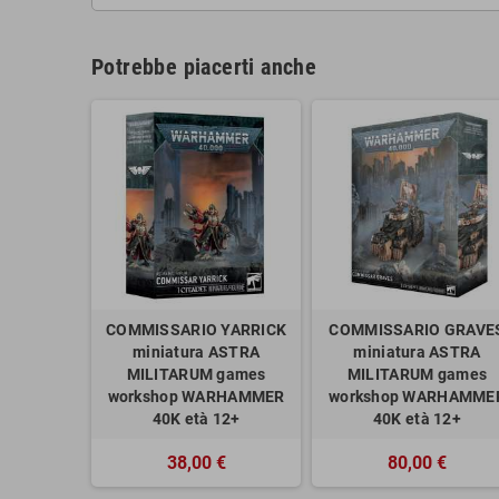
Potrebbe piacerti anche
COMMISSARIO YARRICK
COMMISSARIO GRAVE
miniatura ASTRA
miniatura ASTRA
MILITARUM games
MILITARUM games
workshop WARHAMMER
workshop WARHAMME
40K età 12+
40K età 12+
38,00 €
80,00 €