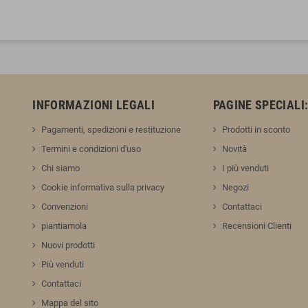
INFORMAZIONI LEGALI
PAGINE SPECIALI
Pagamenti, spedizioni e restituzione
Prodotti in sconto
Termini e condizioni d'uso
Novità
Chi siamo
I più venduti
Cookie informativa sulla privacy
Negozi
Convenzioni
Contattaci
piantiamola
Recensioni Clienti
Nuovi prodotti
Più venduti
Contattaci
Mappa del sito