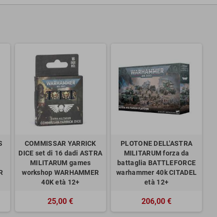
S
COMMISSAR YARRICK
PLOTONE DELL'ASTRA
DICE set di 16 dadi ASTRA
MILITARUM forza da
MILITARUM games
battaglia BATTLEFORCE
R
workshop WARHAMMER
warhammer 40k CITADEL
40K età 12+
età 12+
25,00 €
206,00 €