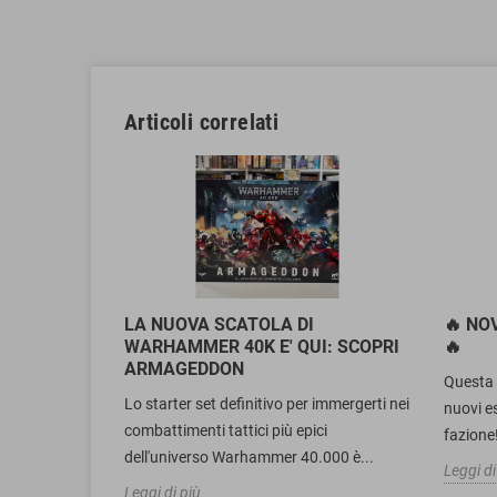
Articoli correlati
LA NUOVA SCATOLA DI
🔥 NO
WARHAMMER 40K E' QUI: SCOPRI
🔥
ARMAGEDDON
Questa s
Lo starter set definitivo per immergerti nei
nuovi es
combattimenti tattici più epici
fazione!
dell'universo Warhammer 40.000 è...
Leggi di
Leggi di più