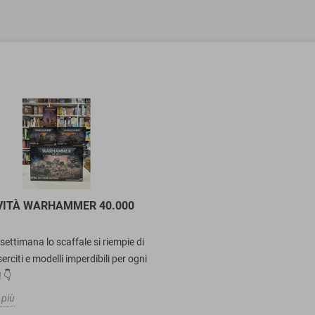
VITÀ WARHAMMER 40.000
ettimana lo scaffale si riempie di
erciti e modelli imperdibili per ogni
 👇
 più