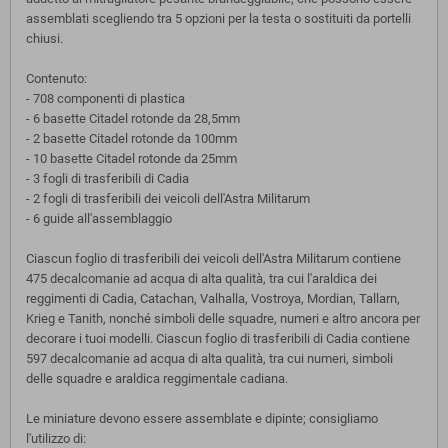
assemblati scegliendo tra 5 opzioni per la testa o sostituiti da portelli
chiusi.
Contenuto:
- 708 componenti di plastica
- 6 basette Citadel rotonde da 28,5mm
- 2 basette Citadel rotonde da 100mm
- 10 basette Citadel rotonde da 25mm
- 3 fogli di trasferibili di Cadia
- 2 fogli di trasferibili dei veicoli dell'Astra Militarum
- 6 guide all'assemblaggio
Ciascun foglio di trasferibili dei veicoli dell'Astra Militarum contiene
475 decalcomanie ad acqua di alta qualità, tra cui l'araldica dei
reggimenti di Cadia, Catachan, Valhalla, Vostroya, Mordian, Tallarn,
Krieg e Tanith, nonché simboli delle squadre, numeri e altro ancora per
decorare i tuoi modelli. Ciascun foglio di trasferibili di Cadia contiene
597 decalcomanie ad acqua di alta qualità, tra cui numeri, simboli
delle squadre e araldica reggimentale cadiana.
Le miniature devono essere assemblate e dipinte; consigliamo
l'utilizzo di: