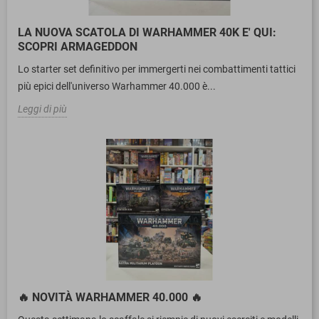
LA NUOVA SCATOLA DI WARHAMMER 40K E' QUI:
SCOPRI ARMAGEDDON
Lo starter set definitivo per immergerti nei combattimenti tattici
più epici dell'universo Warhammer 40.000 è...
Leggi di più
🔥 NOVITÀ WARHAMMER 40.000 🔥