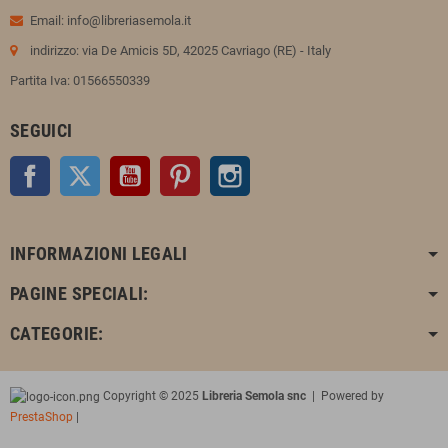
Email: info@libreriasemola.it
indirizzo: via De Amicis 5D, 42025 Cavriago (RE) - Italy
Partita Iva: 01566550339
SEGUICI
Facebook
Twitter
YouTube
Pinterest
Instagram
INFORMAZIONI LEGALI
PAGINE SPECIALI:
CATEGORIE:
Copyright © 2025
Libreria Semola snc
| Powered by
PrestaShop
|