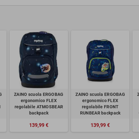
G
ZAINO scuola ERGOBAG
ZAINO scuola ERGOBAG
ergonomico FLEX
ergonomico FLEX
N
regolabile ATMOSBEAR
regolabile FRONT
backpack
RUNBEAR backpack
139,99 €
139,99 €