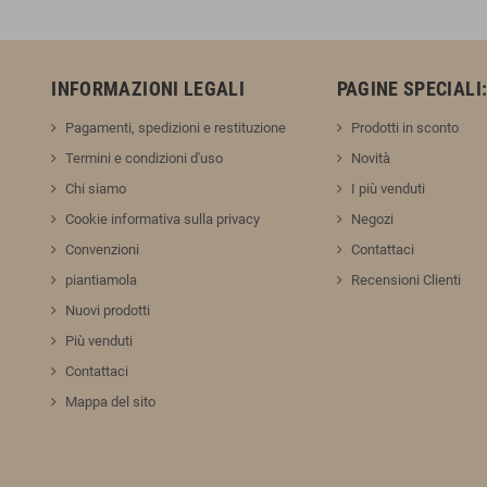
INFORMAZIONI LEGALI
PAGINE SPECIALI
Pagamenti, spedizioni e restituzione
Prodotti in sconto
Termini e condizioni d'uso
Novità
Chi siamo
I più venduti
Cookie informativa sulla privacy
Negozi
Convenzioni
Contattaci
piantiamola
Recensioni Clienti
Nuovi prodotti
Più venduti
Contattaci
Mappa del sito