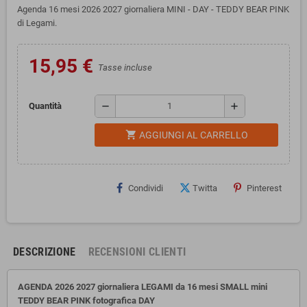
Agenda 16 mesi 2026 2027 giornaliera MINI - DAY - TEDDY BEAR PINK
di Legami.
15,95 €
Tasse incluse
remove
add
Quantità
shopping_cart
AGGIUNGI AL CARRELLO
Condividi
Twitta
Pinterest
DESCRIZIONE
RECENSIONI CLIENTI
AGENDA 2026 2027 giornaliera LEGAMI da 16 mesi SMALL mini
TEDDY BEAR PINK fotografica DAY