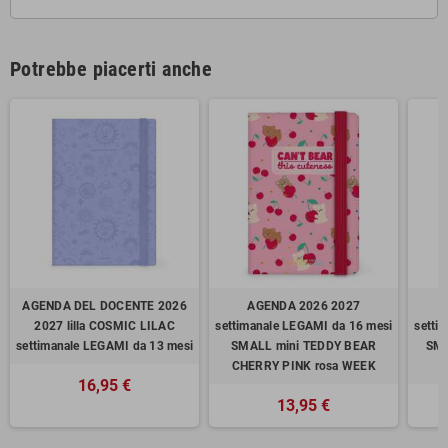
Potrebbe piacerti anche
AGENDA DEL DOCENTE 2026
AGENDA 2026 2027
2027 lilla COSMIC LILAC
settimanale LEGAMI da 16 mesi
setti
settimanale LEGAMI da 13 mesi
SMALL mini TEDDY BEAR
SMA
CHERRY PINK rosa WEEK
16,95 €
13,95 €