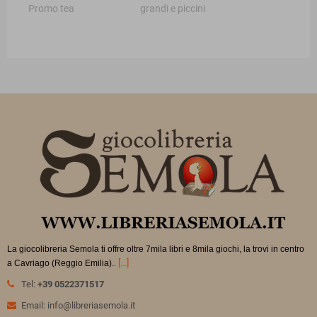
Promo tea
grandi e piccini
La giocolibreria Semola ti offre oltre 7mila libri e 8mila giochi, la trovi in
centro
.
[...]
a Cavriago (Reggio Emilia).
Tel:
+39 0522371517
Email: info@libreriasemola.it