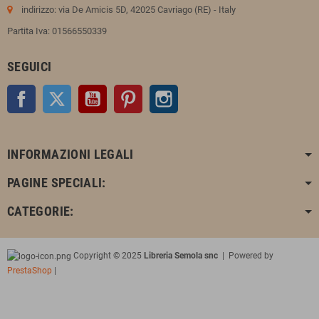
indirizzo: via De Amicis 5D, 42025 Cavriago (RE) - Italy
Partita Iva: 01566550339
SEGUICI
Facebook
Twitter
YouTube
Pinterest
Instagram
INFORMAZIONI LEGALI
PAGINE SPECIALI:
CATEGORIE:
Copyright © 2025
Libreria Semola snc
| Powered by
PrestaShop
|