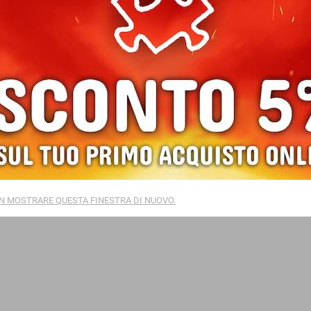
TSELLER TEA A 4,95 EURO
RANDI TITOLI A 4,95 EURO
N MOSTRARE QUESTA FINESTRA DI NUOVO.