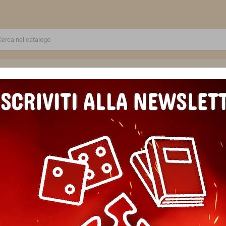
RE
GIOCATTOLI E MODELLINI
PUZZLE E COSTRUZIONI
SCUOLA E TEMPO LIBERO
CHETTA:"BESTSELLER"