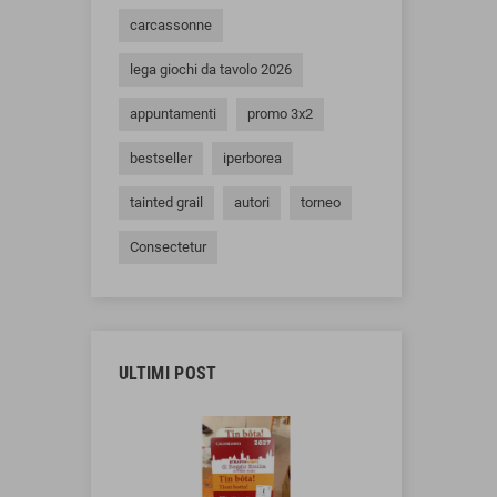
carcassonne
lega giochi da tavolo 2026
appuntamenti
promo 3x2
bestseller
iperborea
tainted grail
autori
torneo
Consectetur
ULTIMI POST