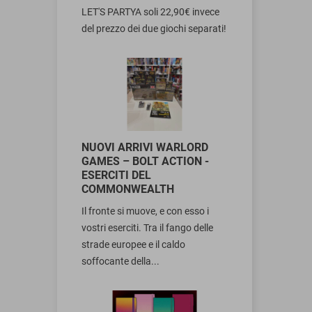
LET'S PARTYA soli 22,90€ invece
del prezzo dei due giochi separati!
NUOVI ARRIVI WARLORD
GAMES – BOLT ACTION -
ESERCITI DEL
COMMONWEALTH
Il fronte si muove, e con esso i
vostri eserciti. Tra il fango delle
strade europee e il caldo
soffocante della...