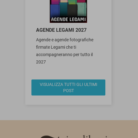
AGENDE LEGAMI 2027
Agende e agende fotografiche
firmate Legami che ti
accompagneranno per tutto il
2027
VISUALIZZA TUTTI GLI ULTIMI
POST