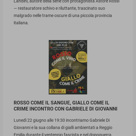
Landini, autore della serie con protagonista Astore Rossi
— restauratore schivo e riluttante, trascinato suo
malgrado nelle trame oscure di una piccola provincia
italiana.
ROSSO COME IL SANGUE, GIALLO COME IL
CRIME INCONTRO CON GABRIELE DI GIOVANNI
Lunedì 22 giugno alle 19:30 incontriamo Gabriele Di
Giovanni e la sua collana di gialli ambientati a Reggio
Emilia durante il ventennio fascista e nel dopoguerra.