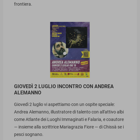
frontiera.
GIOVEDÌ 2 LUGLIO INCONTRO CON ANDREA
ALEMANNO
Giovedì 2 luglio vi aspettiamo con un ospite speciale:
Andrea Alemanno, illustratore di talento con all'attivo albi
come Atlante dei Luoghi Immaginati e Falaria, e coautore
— insieme alla scrittrice Mariagrazia Fiore — di Chissà se i
pesci sognano.