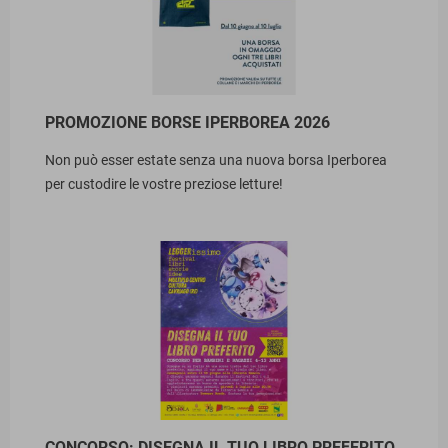
PROMOZIONE BORSE IPERBOREA 2026
Non può esser estate senza una nuova borsa Iperborea
per custodire le vostre preziose letture!
CONCORSO: DISEGNA IL TUO LIBRO PREFERITO