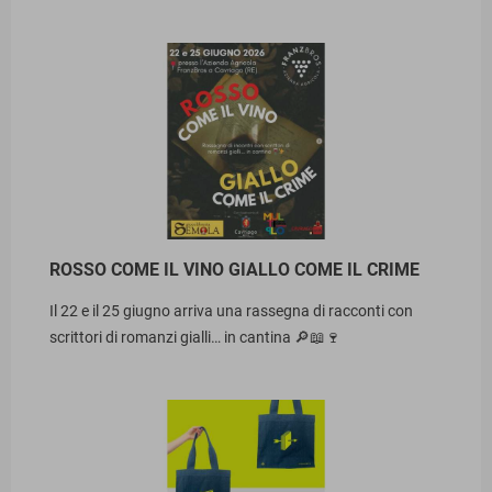
ROSSO COME IL VINO GIALLO COME IL CRIME
Il 22 e il 25 giugno arriva una rassegna di racconti con
scrittori di romanzi gialli… in cantina 🔎📖🍷