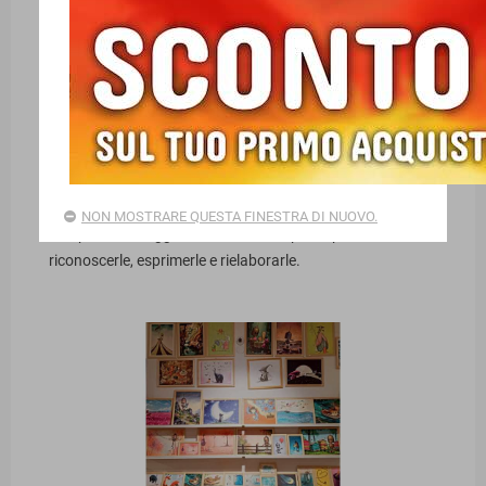
CARTHUSIA È... A SCUOLA CON LE EMOZIONI
Alcuni libri parlano al cuore e alla mente e permettono di
NON MOSTRARE QUESTA FINESTRA DI NUOVO.
compiere un viaggio tra le emozioni, per imparare a
riconoscerle, esprimerle e rielaborarle.