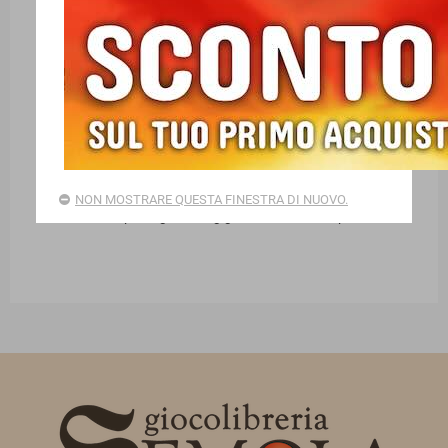
PUZZLE RAVENSBURGER PER BAMBINI
Nuovi arrivi Ravensburger: puzzle e set di puzzle per
NON MOSTRARE QUESTA FINESTRA DI NUOVO.
bambini con pezzi grandi o giganti, da 12 a 300 pezzi!